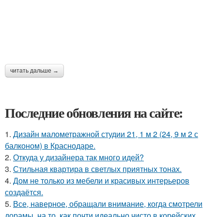
читать дальше →
Последние обновления на сайте:
1.
Дизайн малометражной студии 21, 1 м 2 (24, 9 м 2 с
балконом) в Краснодаре.
2.
Откуда у дизайнера так много идей?
3.
Стильная квартира в светлых приятных тонах.
4.
Дом не только из мебели и красивых интерьеров
создаётся.
5.
Все, наверное, обращали внимание, когда смотрели
дорамы, на то, как почти идеально чисто в корейских