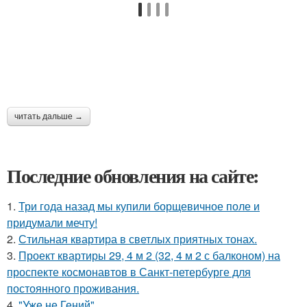
читать дальше →
Последние обновления на сайте:
1.
Три года назад мы купили борщевичное поле и
придумали мечту!
2.
Стильная квартира в светлых приятных тонах.
3.
Проект квартиры 29, 4 м 2 (32, 4 м 2 с балконом) на
проспекте космонавтов в Санкт-петербурге для
постоянного проживания.
4.
"Уже не Гений".