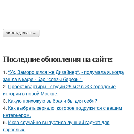
читать дальше →
Последние обновления на сайте:
1.
"Ух, Заморочился же Дизайнер", - подумала я, когда
зашла в кафе - бар "слезы березы".
2.
Проект квартиры - студии 25 м 2 в ЖК городские
истории в новой Москве.
3.
Какую прихожую выбрали бы для себя?
4.
Как выбрать зеркало, которое подружится с вашим
интерьером.
5.
Икеа случайно выпустила лучший гаджет для
взрослых.