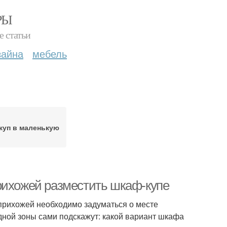
РЫ
е статьи
зайна
мебель
куп в маленькую
рихожей разместить шкаф-купе
прихожей необходимо задуматься о месте
ной зоны сами подскажут: какой вариант шкафа