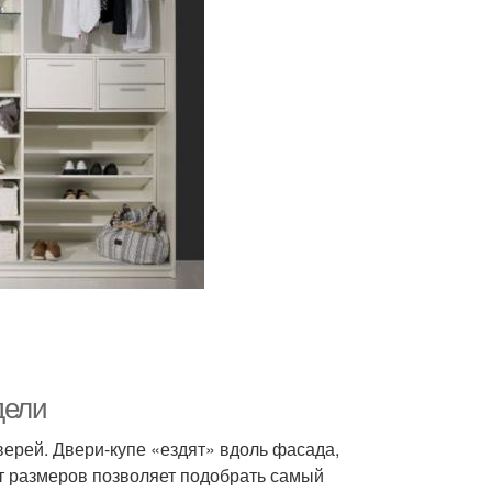
дели
ерей. Двери-купе «ездят» вдоль фасада,
т размеров позволяет подобрать самый