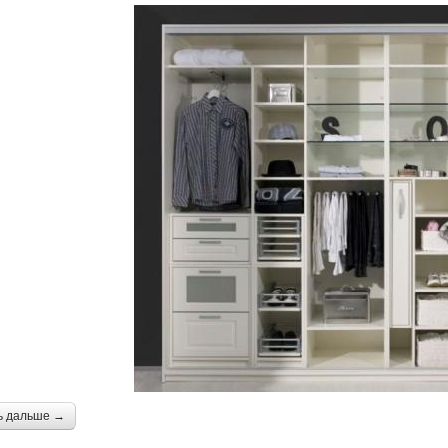
ь дальше →