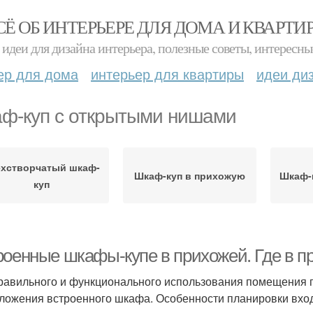
СЁ ОБ ИНТЕРЬЕРЕ ДЛЯ ДОМА И КВАРТИ
идеи для дизайна интерьера, полезные советы, интересны
ер для дома
интерьер для квартиры
идеи ди
ф-куп с открытыми нишами
ехстворчатый шкаф-
Шкаф-куп в прихожую
Шкаф-
куп
роенные шкафы-купе в прихожей. Где в п
равильного и функционального использования помещения 
ложения встроенного шкафа. Особенности планировки вход