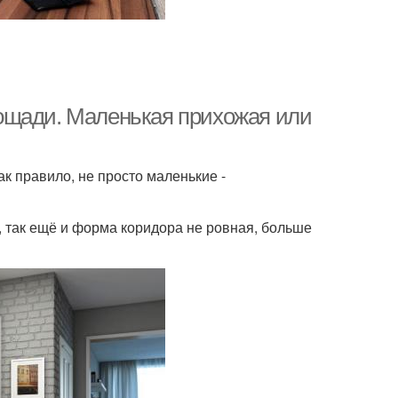
ощади. Маленькая прихожая или
к правило, не просто маленькие -
е, так ещё и форма коридора не ровная, больше