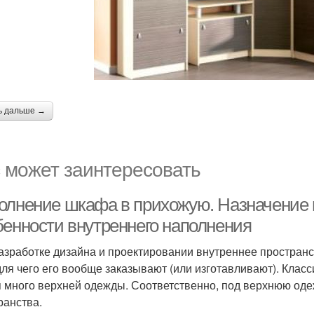
ь дальше →
 может заинтересовать
олнение шкафа в прихожую. Назначение 
бенности внутреннего наполнения
азработке дизайна и проектировании внутреннее пространс
 для чего его вообще заказывают (или изготавливают). Кла
я много верхней одежды. Соответственно, под верхнюю оде
ранства.