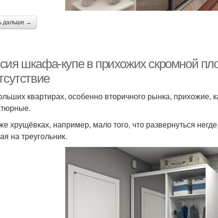
ь дальше →
сия шкафа-купе в прихожих скромной пл
тсутствие
ольших квартирах, особенно вторичного рынка, прихожие, ка
тюрные.
 же хрущёвках, например, мало того, что развернуться негд
ая на треугольник.