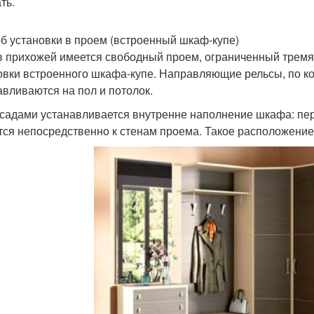
ть.
б установки в проем (встроенный шкаф-купе)
в прихожей имеется свободный проем, ограниченный тремя 
овки встроенного шкафа-купе. Направляющие рельсы, по к
авливаются на пол и потолок.
садами устанавливается внутренне наполнение шкафа: перег
тся непосредственно к стенам проема. Такое расположение