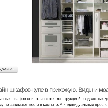
ь дальше →
айн шкафов-купе в прихожую. Виды и мо
ычных шкафов они отличаются конструкцией раздвижных дв
му не занимают места в комнате. А индивидуальный просче