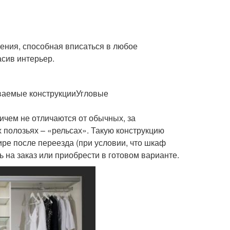
ения, способная вписаться в любое
асив интерьер.
ваемые конструкцииУгловые
чем не отличаются от обычных, за
полозьях – «рельсах». Такую конструкцию
ире после переезда (при условии, что шкаф
 на заказ или приобрести в готовом варианте.