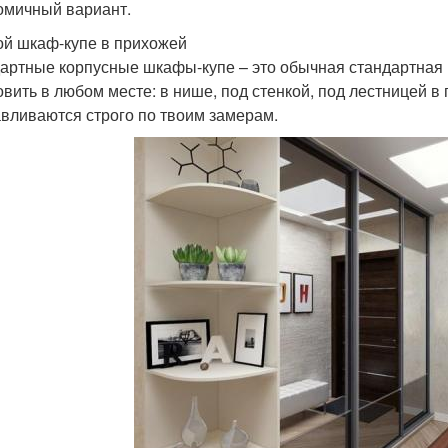
омичный вариант.
й шкаф-купе в прихожей
артные корпусные шкафы-купе – это обычная стандартная 
овить в любом месте: в нише, под стенкой, под лестницей в
авливаются строго по твоим замерам.