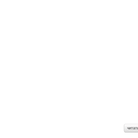
читат