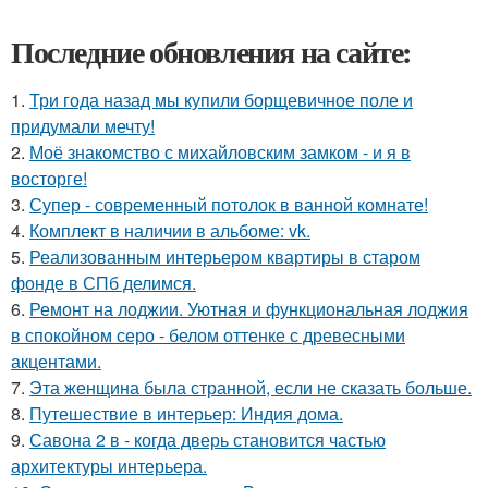
Последние обновления на сайте:
1.
Три года назад мы купили борщевичное поле и
придумали мечту!
2.
Моё знакомство с михайловским замком - и я в
восторге!
3.
Супер - современный потолок в ванной комнате!
4.
Комплект в наличии в альбоме: vk.
5.
Реализованным интерьером квартиры в старом
фонде в СПб делимся.
6.
Ремонт на лоджии. Уютная и функциональная лоджия
в спокойном серо - белом оттенке с древесными
акцентами.
7.
Эта женщина была странной, если не сказать больше.
8.
Путешествие в интерьер: Индия дома.
9.
Савона 2 в - когда дверь становится частью
архитектуры интерьера.