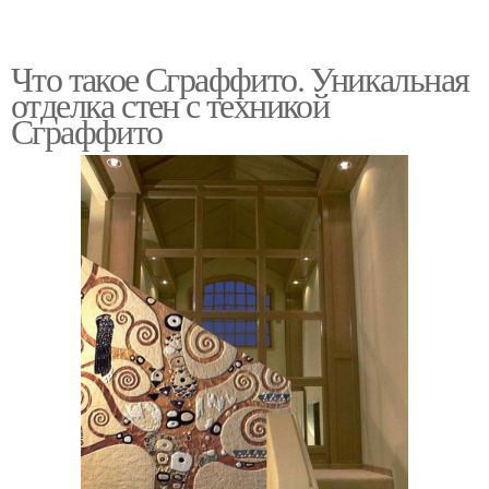
Что такое Сграффито. Уникальная
отделка стен с техникой
Сграффито