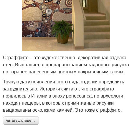
Сграффито – это художественно- декоративная отделка
стен. Выполняется процарапыванием заданного рисунка
по заранее нанесенным цветным накрывочным слоям.
Точную дату появления этого вида отделки определить
затруднительно. Историки считают, что сграффито
появилось в Италии в эпоху ренессанса, но археологи
находят пещеры, в которых примитивные рисунки
выцарапаны осколками камней. Это тоже сграффито.
читать дальше →