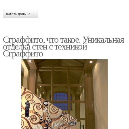
читать дальше →
Сграффито, что такое. Уникальная
отделка стен с техникой
Сграффито