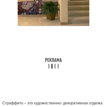
Сграффито – это художественно- декоративная отделка