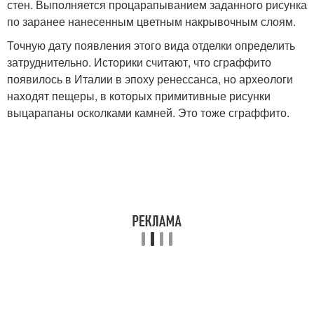
стен. Выполняется процарапыванием заданного рисунка
по заранее нанесенным цветным накрывочным слоям.
Точную дату появления этого вида отделки определить
затруднительно. Историки считают, что сграффито
появилось в Италии в эпоху ренессанса, но археологи
находят пещеры, в которых примитивные рисунки
выцарапаны осколками камней. Это тоже сграффито.