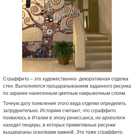
Сграффито – это художественно- декоративная отделка
стен. Выполняется процарапыванием заданного рисунка
по заранее нанесенным цветным накрывочным слоям.
Точную дату появления этого вида отделки определить
затруднительно. Историки считают, что сграффито
появилось в Италии в эпоху ренессанса, но археологи
находят пещеры, в которых примитивные рисунки
выцарапаны осколками камней. Это тоже сграффито.