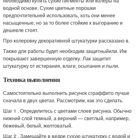
необходимо купить сухие пигменты или колеры на
водной основе. Сухие цветные порошки
предпочтительней использовать, хоть они менее
насыщенные, но за то более стойкие к выгоранию и
дешевле стоят.
Про колеровку декоративной штукатурки рассказано в.
Также для работы будет необходим защитныйили. Им
покрывают завершенную отделку. Лак защитит
штукатурку от истирания, влаги, осыпания и пыли.
Техника выполнения
Самостоятельно выполнить рисунок сграффито лучше
сначала в двух цветах. Рассмотрим, как это сделать.
Шаг 1 . Определитесь с цветами слоев рисунка. Обычно
нижний слой темный, а верхний — светлый, например,
бежевый, белый, желтоватый.
Шаг 2 . Замешайте в ведре сухую штукатурку с водой и