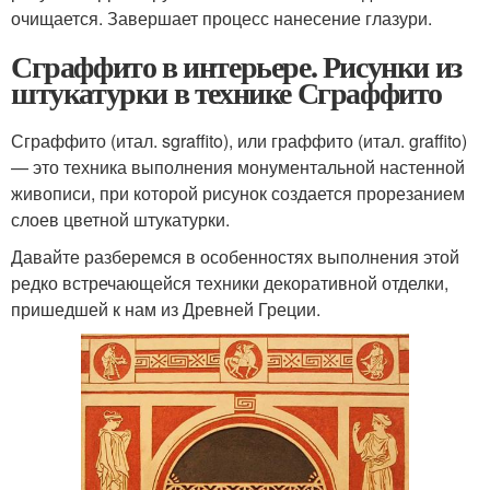
очищается. Завершает процесс нанесение глазури.
Сграффито в интерьере. Рисунки из
штукатурки в технике Сграффито
Сграффито (итал. sgraffito), или граффито (итал. graffito)
— это техника выполнения монументальной настенной
живописи, при которой рисунок создается прорезанием
слоев цветной штукатурки.
Давайте разберемся в особенностях выполнения этой
редко встречающейся техники декоративной отделки,
пришедшей к нам из Древней Греции.