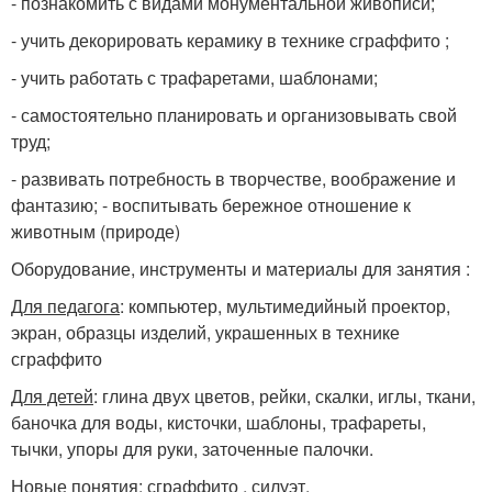
- познакомить с видами монументальной живописи;
- учить декорировать керамику в технике сграффито ;
- учить работать с трафаретами, шаблонами;
- самостоятельно планировать и организовывать свой
труд;
- развивать потребность в творчестве, воображение и
фантазию; - воспитывать бережное отношение к
животным (природе)
Оборудование, инструменты и материалы для занятия :
Для педагога
: компьютер, мультимедийный проектор,
экран, образцы изделий, украшенных в технике
сграффито
Для детей
: глина двух цветов, рейки, скалки, иглы, ткани,
баночка для воды, кисточки, шаблоны, трафареты,
тычки, упоры для руки, заточенные палочки.
Новые понятия
: сграффито , силуэт.