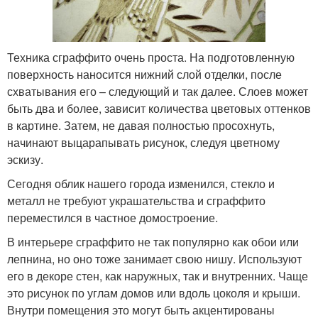
Техника сграффито очень проста. На подготовленную
поверхность наносится нижний слой отделки, после
схватывания его – следующий и так далее. Слоев может
быть два и более, зависит количества цветовых оттенков
в картине. Затем, не давая полностью просохнуть,
начинают выцарапывать рисунок, следуя цветному
эскизу.
Сегодня облик нашего города изменился, стекло и
металл не требуют украшательства и сграффито
переместился в частное домостроение.
В интерьере сграффито не так популярно как обои или
лепнина, но оно тоже занимает свою нишу. Используют
его в декоре стен, как наружных, так и внутренних. Чаще
это рисунок по углам домов или вдоль цоколя и крыши.
Внутри помещения это могут быть акцентированы