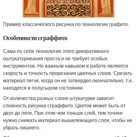
Пример классического рисунка по технологии графито.
Особенности сграффито
Сама по себе технология этого декоративного
оштукатуривания проста и не требует особых
инструментов. Но важным навыком в работе является
скорость и точность прорезания цветных слоев. Срезать
материал легче, когда он не затвердел окончательно, т.е.
находится в полусыром состоянии.
От количества разных слоев штукатурки зависит
сложность рисунка сграффито. Цветов может быть от
двух до пяти. При этом чем тоньше слой, тем точнее
нужно снимать материал вышележащего слоя, чтобы не
убрать лишнего.