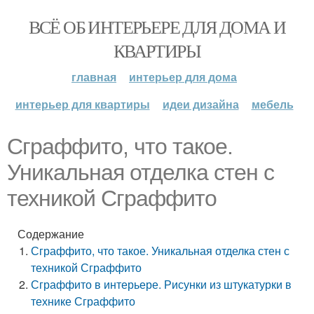
ВСЁ ОБ ИНТЕРЬЕРЕ ДЛЯ ДОМА И
КВАРТИРЫ
главная
интерьер для дома
интерьер для квартиры
идеи дизайна
мебель
Сграффито, что такое.
Уникальная отделка стен с
техникой Сграффито
Содержание
Сграффито, что такое. Уникальная отделка стен с
техникой Сграффито
Сграффито в интерьере. Рисунки из штукатурки в
технике Сграффито