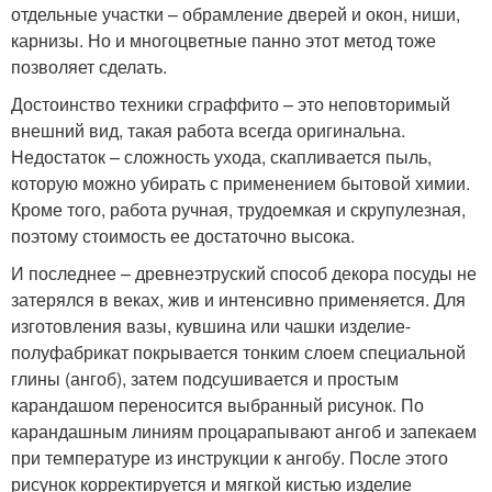
отдельные участки – обрамление дверей и окон, ниши,
карнизы. Но и многоцветные панно этот метод тоже
позволяет сделать.
Достоинство техники сграффито – это неповторимый
внешний вид, такая работа всегда оригинальна.
Недостаток – сложность ухода, скапливается пыль,
которую можно убирать с применением бытовой химии.
Кроме того, работа ручная, трудоемкая и скрупулезная,
поэтому стоимость ее достаточно высока.
И последнее – древнеэтруский способ декора посуды не
затерялся в веках, жив и интенсивно применяется. Для
изготовления вазы, кувшина или чашки изделие-
полуфабрикат покрывается тонким слоем специальной
глины (ангоб), затем подсушивается и простым
карандашом переносится выбранный рисунок. По
карандашным линиям процарапывают ангоб и запекаем
при температуре из инструкции к ангобу. После этого
рисунок корректируется и мягкой кистью изделие