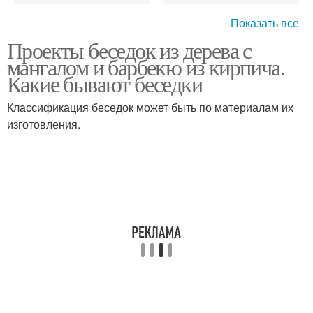
Показать все
Проекты беседок из дерева с
Беседки с барбекю
мангалом и барбекю из кирпича.
Какие бывают беседки
Классификация беседок может быть по материалам их
изготовления.