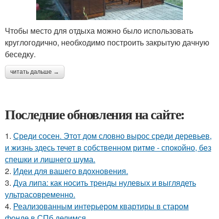
Чтобы место для отдыха можно было использовать
круглогодично, необходимо построить закрытую дачную
беседку.
читать дальше →
Последние обновления на сайте:
1.
Среди сосен. Этот дом словно вырос среди деревьев,
и жизнь здесь течет в собственном ритме - спокойно, без
спешки и лишнего шума.
2.
Идеи для вашего вдохновения.
3.
Дуа липа: как носить тренды нулевых и выглядеть
ультрасовременно.
4.
Реализованным интерьером квартиры в старом
фонде в СПб делимся.