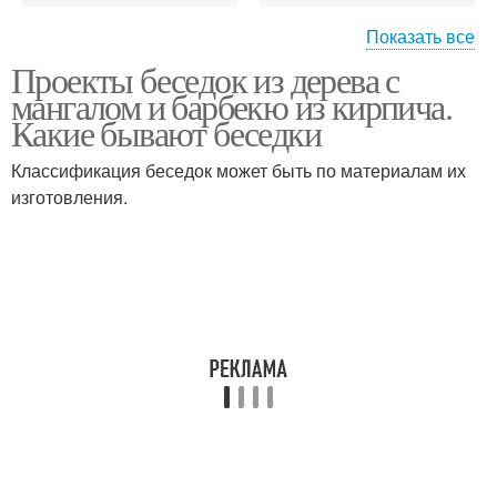
Показать все
Проекты беседок из дерева с
Садовые беседки
Беседки с барбекю
мангалом и барбекю из кирпича.
Какие бывают беседки
Классификация беседок может быть по материалам их
изготовления.