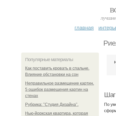
В
лучшие 
главная
интерь
Рие
Популярные материалы
Как поставить кровать в спальне.
Влияние обстановки на сон
Неправильное размещение картин.
5 ошибок размещения картин на
Шаг
стенах
По ум
Рубрика: "Студия Дизайна".
сформ
Нью-йоркская квартира, которая