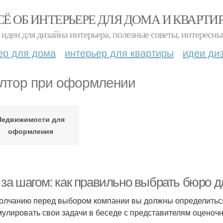
СЁ ОБ ИНТЕРЬЕРЕ ДЛЯ ДОМА И КВАРТИ
идеи для дизайна интерьера, полезные советы, интересны
ер для дома
интерьер для квартиры
идеи ди
лтор при оформлении
Недвижимости для
оформления
 за шагом: как правильно выбрать бюро д
олчанию перед выбором компании вы должны определиться
улировать свои задачи в беседе с представителям оценочн