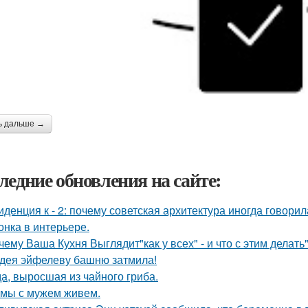
ь дальше →
ледние обновления на сайте:
иденция к - 2: почему советская архитектура иногда говори
онка в интерьере.
чему Ваша Кухня Выглядит"как у всех" - и что с этим делать"
дея эйфелеву башню затмила!
а, выросшая из чайного гриба.
 мы с мужем живем.