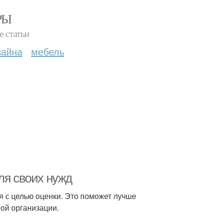
РЫ
е статьи
зайна
мебель
ля своих нужд
 с целью оценки. Это поможет лучше
ой организации.