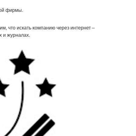
ной фирмы.
м, что искать компанию через интернет –
х и журналах.