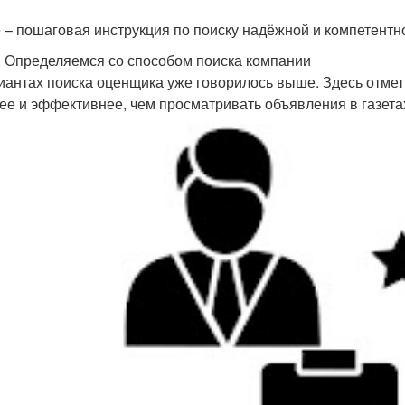
 – пошаговая инструкция по поиску надёжной и компетент
. Определяемся со способом поиска компании
иантах поиска оценщика уже говорилось выше. Здесь отмети
ее и эффективнее, чем просматривать объявления в газета