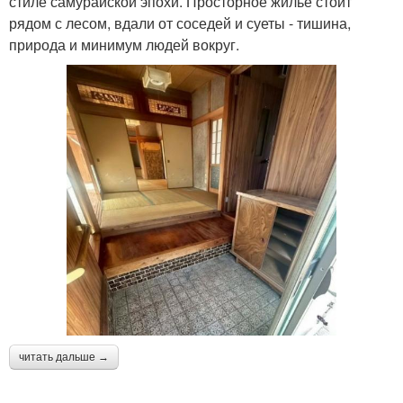
стиле самурайской эпохи. Просторное жильё стоит
рядом с лесом, вдали от соседей и суеты - тишина,
природа и минимум людей вокруг.
читать дальше →