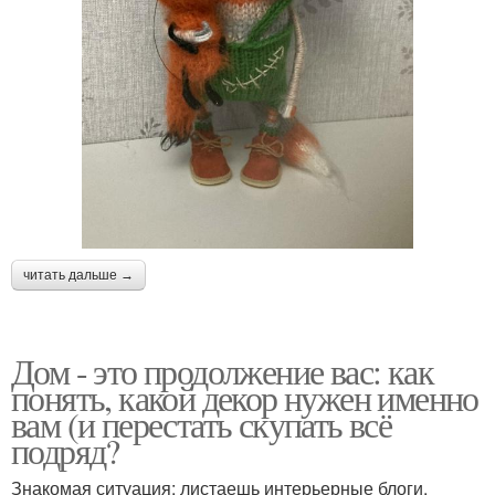
читать дальше →
Дом - это продолжение вас: как
понять, какой декор нужен именно
вам (и перестать скупать всё
подряд?
Знакомая ситуация: листаешь интерьерные блоги,