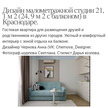
Дизайн малометражной студии 21,
1 м 2 (24, 9 м 2 с балконом) в
Краснодаре.
Гостевая квартира для размещения друзей и
родственников из других городов. Уютный и комфортный
интерьер с зоной отдыха на балконе.
Дизайнер Чернова Анна (VK: Chernova_Designer.
Фотограф шурлова Светлана. Стилист Дарья козлова.