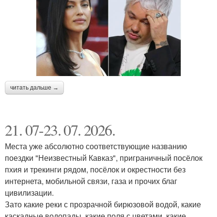
читать дальше →
21. 07-23. 07. 2026.
Места уже абсолютно соответствующие названию
поездки "Неизвестный Кавказ", приграничный посёлок
пхия и трекинги рядом, посёлок и окрестности без
интернета, мобильной связи, газа и прочих благ
цивилизации.
Зато какие реки с прозрачной бирюзовой водой, какие
каскадные водопады, какие поля с цветами, какие