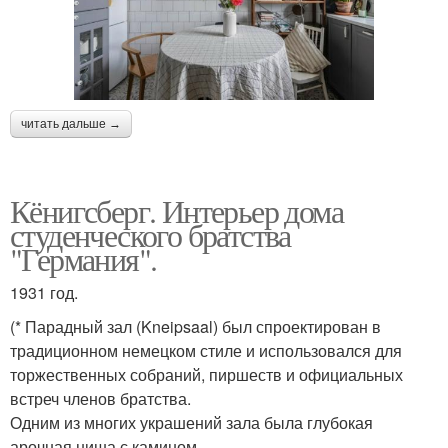
читать дальше →
Кёнигсберг. Интерьер дома
студенческого братства
"Германия".
1931 год.
(* Парадный зал (Kneipsaal) был спроектирован в
традиционном немецком стиле и использовался для
торжественных собраний, пиршеств и официальных
встреч членов братства.
Одним из многих украшений зала была глубокая
арочная ниша с камином.