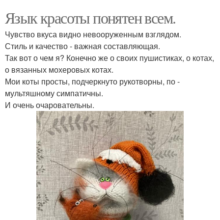
Язык красоты понятен всем.
Чувство вкуса видно невооруженным взглядом.
Стиль и качество - важная составляющая.
Так вот о чем я? Конечно же о своих пушистиках, о котах,
о вязанных мохеровых котах.
Мои коты просты, подчеркнуто рукотворны, по -
мультяшному симпатичны.
И очень очаровательны.