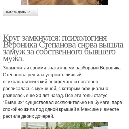
читать дальше →
Круг замкнулся: психологиня
Вероника Степанова снова вышла
замуж за собственного бывшего
мужа.
Знаменитая своими эпатажными разборами Вероника
Степанова решила устроить личный
психоаналитический перфоманс и повторно
расписалась с мужчиной, с которым официально
развелась еще 20 лет назад. Все эти годы статус
"Бывших" существовал исключительно на бумаге: пара
спокойно жила под одной крышей в Мексике и вместе
растила двоих дочерей.