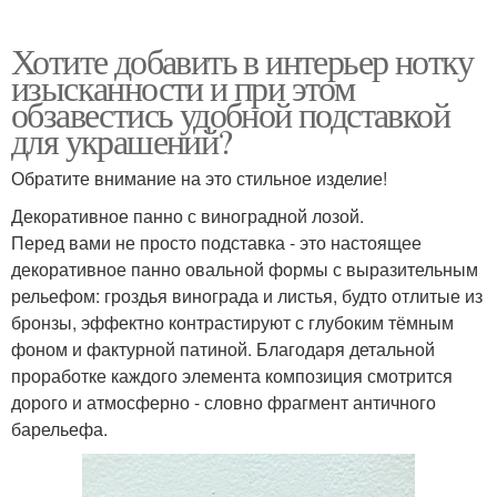
Хотите добавить в интерьер нотку
изысканности и при этом
обзавестись удобной подставкой
для украшений?
Обратите внимание на это стильное изделие!
Декоративное панно с виноградной лозой.
Перед вами не просто подставка - это настоящее
декоративное панно овальной формы с выразительным
рельефом: гроздья винограда и листья, будто отлитые из
бронзы, эффектно контрастируют с глубоким тёмным
фоном и фактурной патиной. Благодаря детальной
проработке каждого элемента композиция смотрится
дорого и атмосферно - словно фрагмент античного
барельефа.