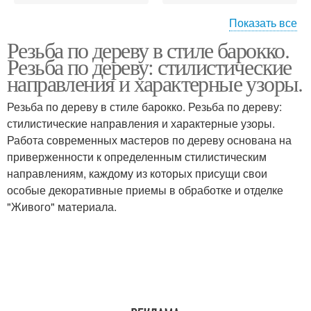
Показать все
Резьба по дереву в стиле барокко.
Русский стиль
Геометрическая резьба
Резьба по дереву: стилистические
направления и характерные узоры.
Резьба по дереву в стиле барокко. Резьба по дереву:
Инструменты для
стилистические направления и характерные узоры.
Стамески для резьбы
резьбы
Работа современных мастеров по дереву основана на
приверженности к определенным стилистическим
направлениям, каждому из которых присущи свои
особые декоративные приемы в обработке и отделке
"Живого" материала.