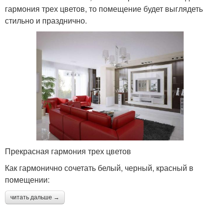
гармония трех цветов, то помещение будет выглядеть
стильно и празднично.
Прекрасная гармония трех цветов
Как гармонично сочетать белый, черный, красный в
помещении:
читать дальше →