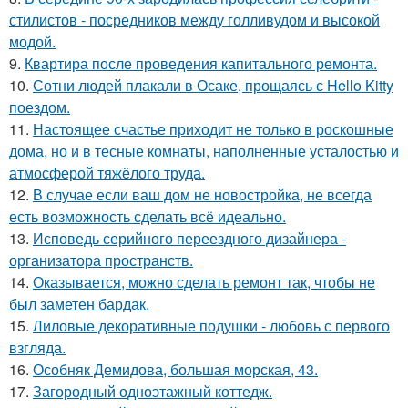
стилистов - посредников между голливудом и высокой
модой.
9.
Квартира после проведения капитального ремонта.
10.
Сотни людей плакали в Осаке, прощаясь с Hello Kitty
поездом.
11.
Настоящее счастье приходит не только в роскошные
дома, но и в тесные комнаты, наполненные усталостью и
атмосферой тяжёлого труда.
12.
В случае если ваш дом не новостройка, не всегда
есть возможность сделать всё идеально.
13.
Исповедь серийного переездного дизайнера -
организатора пространств.
14.
Оказывается, можно сделать ремонт так, чтобы не
был заметен бардак.
15.
Лиловые декоративные подушки - любовь с первого
взгляда.
16.
Особняк Демидова, большая морская, 43.
17.
Загородный одноэтажный коттедж.