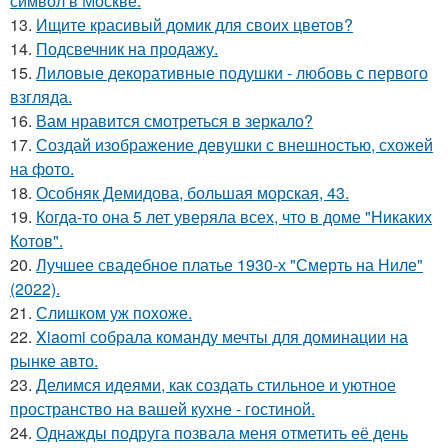
символ в Москве.
13.
Ищите красивый домик для своих цветов?
14.
Подсвечник на продажу.
15.
Лиловые декоративные подушки - любовь с первого
взгляда.
16.
Вам нравится смотреться в зеркало?
17.
Создай изображение девушки с внешностью, схожей
на фото.
18.
Особняк Демидова, большая морская, 43.
19.
Когда-то она 5 лет уверяла всех, что в доме "Никаких
Котов".
20.
Лучшее свадебное платье 1930-х "Смерть на Ниле"
(2022).
21.
Слишком уж похоже.
22.
Xiaomi собрала команду мечты для доминации на
рынке авто.
23.
Делимся идеями, как создать стильное и уютное
пространство на вашей кухне - гостиной.
24.
Однажды подруга позвала меня отметить её день