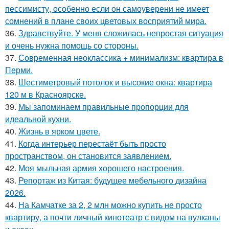
пессимисту, особенно если он самоуверени не имеет
сомнений в плане своих цветовых восприятий мира.
36.
Здравствуйте. У меня сложилась непростая ситуация
и очень нужна помощь со стороны.
37.
Современная неоклассика + минимализм: квартира в
Перми.
38.
Шестиметровый потолок и высокие окна: квартира
120 м в Красноярске.
39.
Мы запоминаем правильные пропорции для
идеальной кухни.
40.
Жизнь в ярком цвете.
41.
Когда интерьер перестаёт быть просто
пространством, он становится заявлением.
42.
Моя мыльная армия хорошего настроения.
43.
Репортаж из Китая: будущее мебельного дизайна
2026.
44.
На Камчатке за 2, 2 млн можно купить не просто
квартиру, а почти личный кинотеатр с видом на вулканы