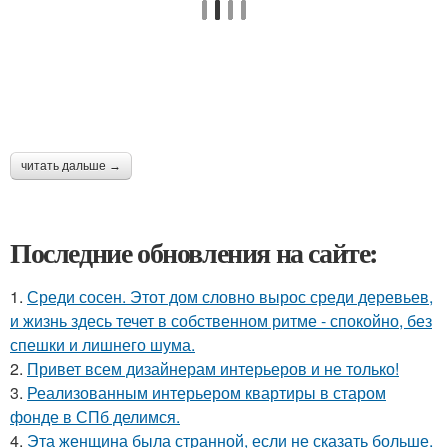
читать дальше →
Последние обновления на сайте:
1.
Среди сосен. Этот дом словно вырос среди деревьев,
и жизнь здесь течет в собственном ритме - спокойно, без
спешки и лишнего шума.
2.
Привет всем дизайнерам интерьеров и не только!
3.
Реализованным интерьером квартиры в старом
фонде в СПб делимся.
4.
Эта женщина была странной, если не сказать больше.