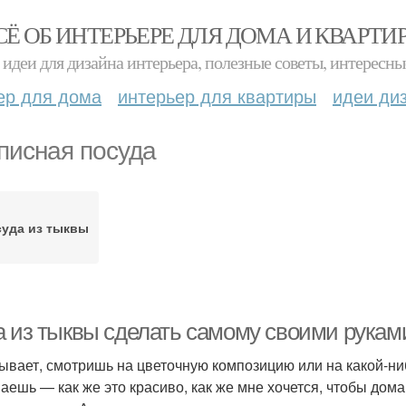
СЁ ОБ ИНТЕРЬЕРЕ ДЛЯ ДОМА И КВАРТИ
идеи для дизайна интерьера, полезные советы, интересны
ер для дома
интерьер для квартиры
идеи ди
писная посуда
уда из тыквы
а из тыквы сделать самому своими руками
бывает, смотришь на цветочную композицию или на какой-ниб
аешь — как же это красиво, как же мне хочется, чтобы дома 