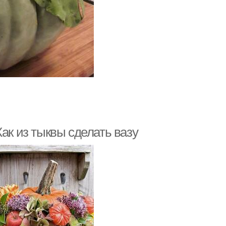
ак из тыквы сделать вазу