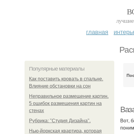
В
лучшие 
главная
интерь
Рас
Популярные материалы
Пос
Как поставить кровать в спальне.
Влияние обстановки на сон
Неправильное размещение картин.
5 ошибок размещения картин на
Ваз
стенах
Вот, 
Рубрика: "Студия Дизайна".
поним
Нью-йоркская квартира, которая