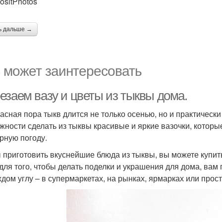
ositPhotos
ь дальше →
 может заинтересовать
езаем вазу и цветы из тыквы дома.
асная пора тыкв длится не только осенью, но и практически
жности сделать из тыквы красивые и яркие вазочки, которы
рную погоду.
 приготовить вкуснейшие блюда из тыквы, вы можете купит
 для того, чтобы делать поделки и украшения для дома, ва
ждом углу – в супермаркетах, на рынках, ярмарках или просто