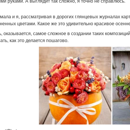
ими руками. А выглядит так сложно, я точно не справлюсь.
умала и я, рассматривая в дорогих глянцевых журналах кар
ненных цветами. Какое же это удивительно красивое осенн
ь, оказывается, самое сложное в создании таких композиций
ать, как это делается пошагово.