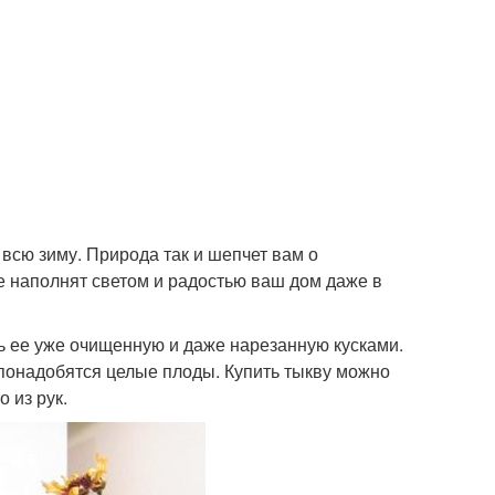
 всю зиму. Природа так и шепчет вам о
е наполнят светом и радостью ваш дом даже в
ь ее уже очищенную и даже нарезанную кусками.
м понадобятся целые плоды. Купить тыкву можно
 из рук.