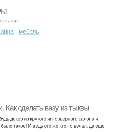
РЫ
е статьи
зайна
мебель
. Как сделать вазу из тыквы
удь декор из крутого интерьерного салона и
было такое! И ведь его же кто-то делал, да еще