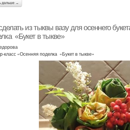
ь дальше →
сделать из тыквы вазу для осеннего буке
елка «Букет в тыкве»
едорова
р-класс «Осенняя поделка «Букет в тыкве»