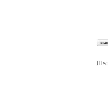
читат
Шаг 