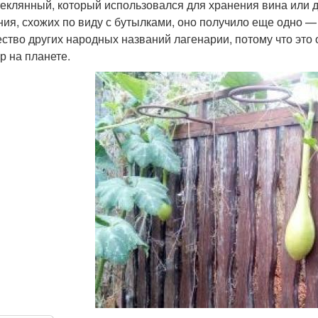
теклянный, который использовался для хранения вина или д
ния, схожих по виду с бутылками, оно получило еще одно —
ство других народных названий лагенарии, потому что это 
р на планете.