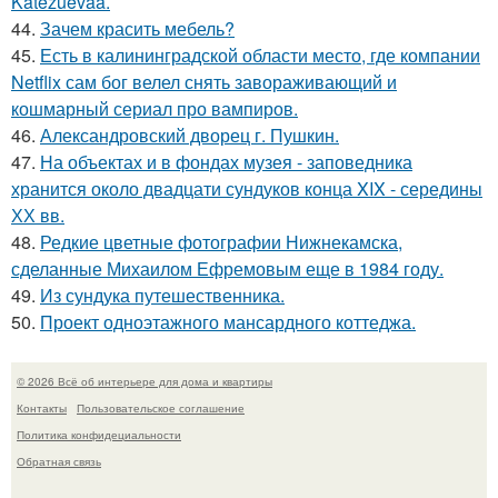
Katezuevaa.
44.
Зачем красить мебель?
45.
Есть в калининградской области место, где компании
Netflix сам бог велел снять завораживающий и
кошмарный сериал про вампиров.
46.
Александровский дворец г. Пушкин.
47.
На объектах и в фондах музея - заповедника
хранится около двадцати сундуков конца XIX - середины
ХХ вв.
48.
Редкие цветные фотографии Нижнекамска,
сделанные Михаилом Ефремовым еще в 1984 году.
49.
Из сундука путешественника.
50.
Проект одноэтажного мансардного коттеджа.
© 2026 Всё об интерьере для дома и квартиры
Контакты
Пользовательское соглашение
Политика конфидециальности
Обратная связь