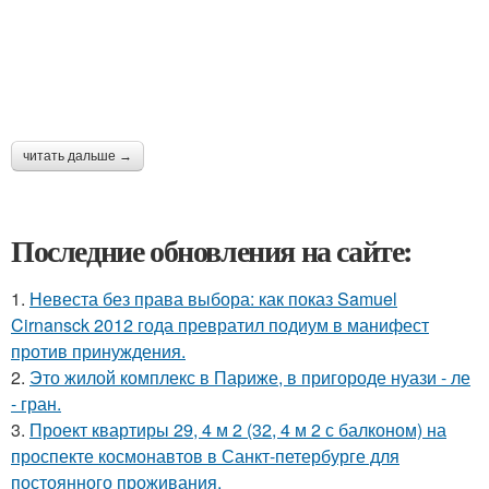
читать дальше →
Последние обновления на сайте:
1.
Невеста без права выбора: как показ Samuel
Cirnansck 2012 года превратил подиум в манифест
против принуждения.
2.
Это жилой комплекс в Париже, в пригороде нуази - ле
- гран.
3.
Проект квартиры 29, 4 м 2 (32, 4 м 2 с балконом) на
проспекте космонавтов в Санкт-петербурге для
постоянного проживания.