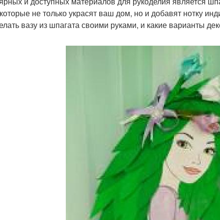
ярных и доступных материалов для рукоделия является шпа
 которые не только украсят ваш дом, но и добавят нотку ин
делать вазу из шпагата своими руками, и какие варианты де