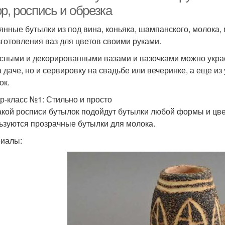
р, роспись и обрезка
янные бутылки из под вина, коньяка, шампанского, молока,
зготовления ваз для цветов своими руками.
сными и декорированными вазами и вазочками можно украси
а даче, но и сервировку на свадьбе или вечеринке, а еще 
ок.
р-класс №1: Стильно и просто
акой росписи бутылок подойдут бутылки любой формы и цвет
ьзуются прозрачные бутылки для молока.
иалы: