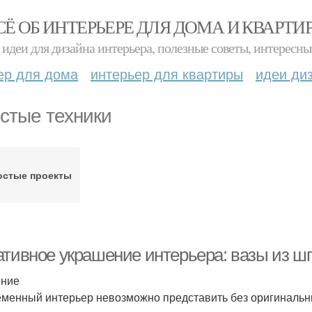
СЁ ОБ ИНТЕРЬЕРЕ ДЛЯ ДОМА И КВАРТИ
идеи для дизайна интерьера, полезные советы, интересны
ер для дома
интерьер для квартиры
идеи ди
стые техники
остые проекты
ативное украшение интерьера: вазы из ш
ение
менный интерьер невозможно представить без оригинальн