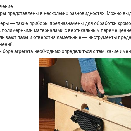
чение
ры представлены в нескольких разновидностях. Можно вы
еры — такие приборы предназначены для обработки кромок 
 с полимерными материалами;с вертикальным перемещение
лывают пазы и отверстия;ламельные — инструменты предн
нений.
ыборе агрегата необходимо определиться с тем, какие име