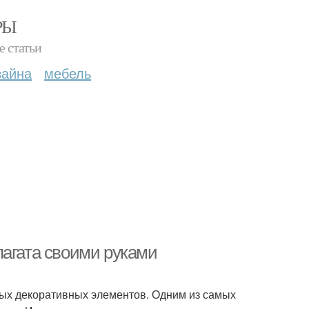
РЫ
е статьи
зайна
мебель
пагата своими руками
ых декоративных элементов. Одним из самых