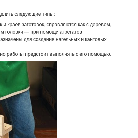
делить следующие типы:
и краев заготовок, справляются как с деревом,
м головки — при помощи агрегатов
азначены для создания нагельных и кантовых
нно работы предстоит выполнять с его помощью.