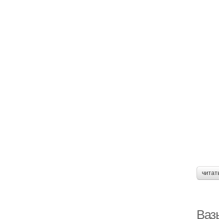
читат
Ваз