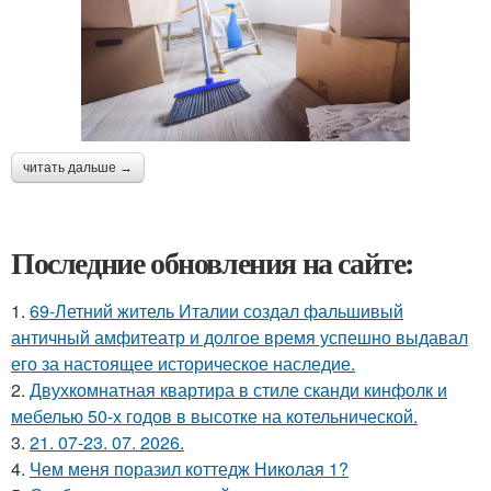
читать дальше →
Последние обновления на сайте:
1.
69-Летний житель Италии создал фальшивый
античный амфитеатр и долгое время успешно выдавал
его за настоящее историческое наследие.
2.
Двухкомнатная квартира в стиле сканди кинфолк и
мебелью 50-х годов в высотке на котельнической.
3.
21. 07-23. 07. 2026.
4.
Чем меня поразил коттедж Николая 1?