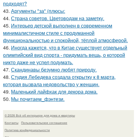
подходят?
43.
Аргументы "за" (плюсы:
44.
Страна советов. Цветоводам на заметку.
45.
Интерьер детской выполнен в современном
минималистичном стиле с продуманной
функциональностью и спокойной, тёплой атмосферой.
46.
Иногда кажется, что в Китае существует отдельный
олимпийский вид спорта - придумать вещь, о которой
никто даже не успел подумать.
47.
Скандинавы безумно любят природу.
48.
Студия Лебедева создала открытку к 8 марта,
которая вызвала недовольство у женщин.
49.
Маленький лайфхак для декора дома.
50.
Мы почитаем_фэнтези.
© 2026 Всё об интерьере для дома и квартиры
Контакты
Пользовательское соглашение
Политика конфидециальности