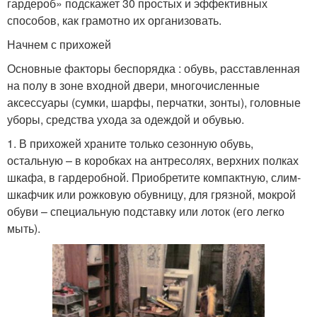
гардероб» подскажет 30 простых и эффективных
способов, как грамотно их организовать.
Начнем с прихожей
Основные факторы беспорядка : обувь, расставленная
на полу в зоне входной двери, многочисленные
аксессуары (сумки, шарфы, перчатки, зонты), головные
уборы, средства ухода за одеждой и обувью.
1. В прихожей храните только сезонную обувь,
остальную – в коробках на антресолях, верхних полках
шкафа, в гардеробной. Приобретите компактную, слим-
шкафчик или рожковую обувницу, для грязной, мокрой
обуви – специальную подставку или лоток (его легко
мыть).