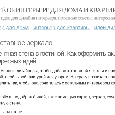
СЁ ОБ ИНТЕРЬЕРЕ ДЛЯ ДОМА И КВАРТИ
идеи для дизайна интерьера, полезные советы, интересны
ер для дома
интерьер для квартиры
идеи ди
ставное зеркало
нтная стена в гостиной. Как оформить акц
ересных идей
менные дизайнеры, чтобы добавить гостиной яркости и ори
ой, необычной фактурой или узором. Но сразу возникает воп
делать так, чтобы она сочеталась с остальным интерьером к
olic.ru подобрал 8 идей, как с помощью картин, зеркал, с
тную стену.
ны на стене