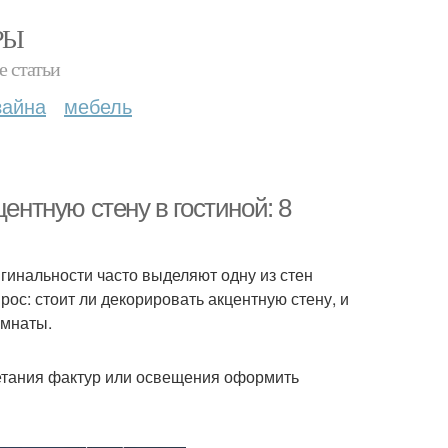
РЫ
е статьи
зайна
мебель
ентную стену в гостиной: 8
гинальности часто выделяют одну из стен
рос: стоит ли декорировать акцентную стену, и
омнаты.
очетания фактур или освещения оформить