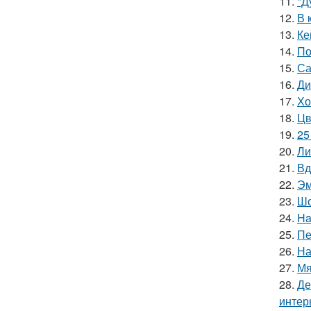
11.
"Д
12.
В 
13.
Ке
14.
По
15.
Са
16.
Ди
17.
Хо
18.
Цв
19.
25
20.
Ли
21.
Вд
22.
Эм
23.
Шо
24.
Ha
25.
Пе
26.
На
27.
Мя
28.
Де
интер