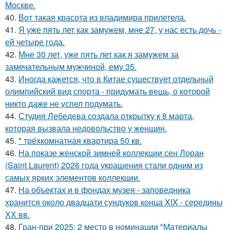
Москве.
40.
Вот такая красота из владимира прилетела.
41.
Я уже пять лет как замужем, мне 27, у нас есть дочь -
ей четыре года.
42.
Мне 30 лет, уже пять лет как я замужем за
замечательным мужчиной, ему 35.
43.
Иногда кажется, что в Китае существует отдельный
олимпийский вид спорта - придумать вещь, о которой
никто даже не успел подумать.
44.
Студия Лебедева создала открытку к 8 марта,
которая вызвала недовольство у женщин.
45.
* трёхкомнатная квартира 50 кв.
46.
На показе женской зимней коллекции сен Лоран
(Saint Laurent) 2026 года украшения стали одним из
самых ярких элементов коллекции.
47.
На объектах и в фондах музея - заповедника
хранится около двадцати сундуков конца XIX - середины
ХХ вв.
48.
Гран-при 2025: 2 место в номинации "Материалы