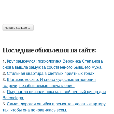
читать дальше →
Последние обновления на сайте:
1.
Круг замкнулся: психологиня Вероника Степанова
снова вышла замуж за собственного бывшего мужа.
2.
Стильная квартира в светлых приятных тонах.
3.
Шагаюпомоскве. И снова чудесные мгновения
встречи, незабываемые впечатления!
4.
Пьерпаоло пиччоли показал свой первый кутюр для
Balenciaga.
5.
Самая дорогая ошибка в ремонте - делать квартиру
так, чтобы она понравилась всем.