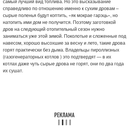
самый лучший вид топлива. Но это высказывание
справедливо по отношению именно к сухим дровам –
сырые поленья будут коптить, «як мокрае гарэць», но
натопить ими дом не получится. Поэтому заготовкой
дров на следующий отопительный сезон нужно
заниматься уже этой зимой. Поколотые и сложенные под
навесом, хорошо высохшие за весну и лето, такие дрова
горят практически без дыма. Владельцы пироллизных
(газогенераторных котлов ) это подтвердят — в их
котлах даже чуть сырые дрова не горят, они по два года
их сушат.