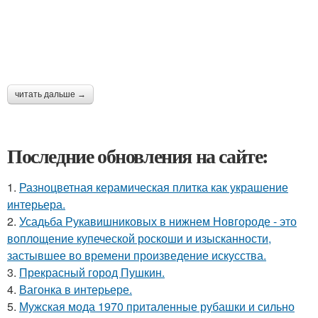
читать дальше →
Последние обновления на сайте:
1.
Разноцветная керамическая плитка как украшение
интерьера.
2.
Усадьба Рукавишниковых в нижнем Новгороде - это
воплощение купеческой роскоши и изысканности,
застывшее во времени произведение искусства.
3.
Прекрасный город Пушкин.
4.
Вагонка в интерьере.
5.
Мужская мода 1970 приталенные рубашки и сильно