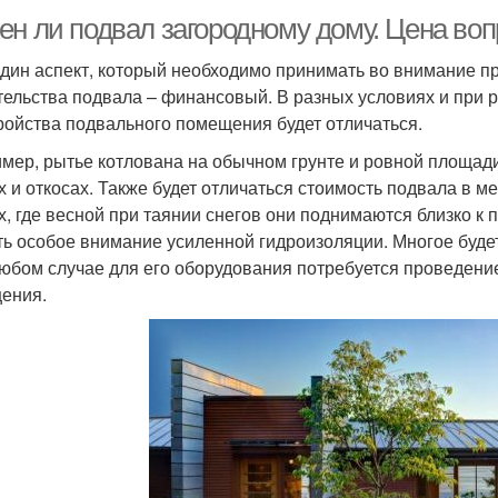
ен ли подвал загородному дому. Цена воп
дин аспект, который необходимо принимать во внимание п
тельства подвала – финансовый. В разных условиях и при 
ройства подвального помещения будет отличаться.
мер, рытье котлована на обычном грунте и ровной площади
х и откосах. Также будет отличаться стоимость подвала в ме
х, где весной при таянии снегов они поднимаются близко к 
ть особое внимание усиленной гидроизоляции. Многое будет
любом случае для его оборудования потребуется проведен
ения.