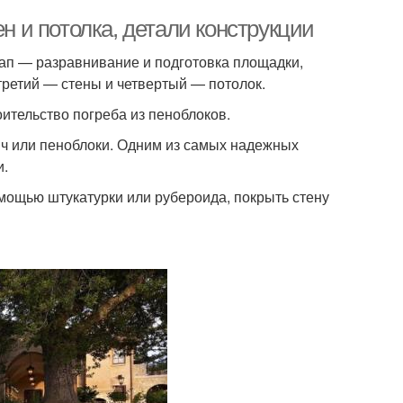
ен и потолка, детали конструкции
тап — разравнивание и подготовка площадки,
третий — стены и четвертый — потолок.
ительство погреба из пеноблоков.
ич или пеноблоки. Одним из самых надежных
и.
мощью штукатурки или рубероида, покрыть стену