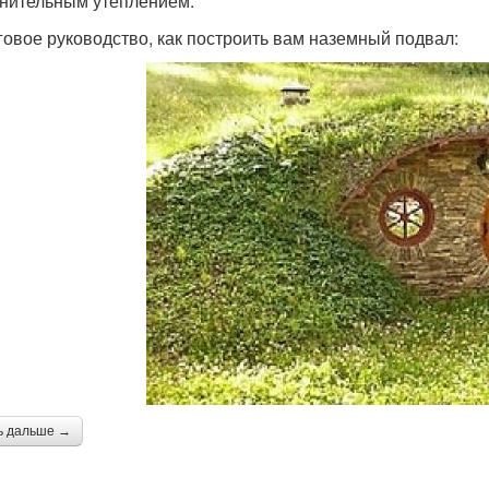
нительным утеплением.
овое руководство, как построить вам наземный подвал:
ь дальше →