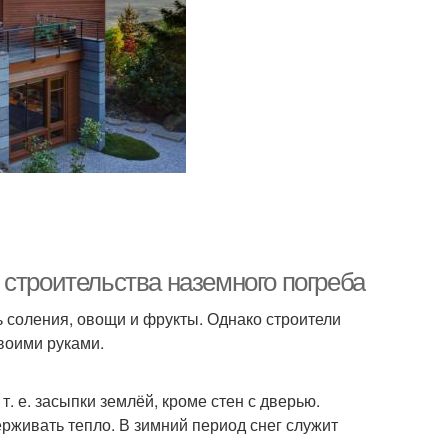
 строительства наземного погреба
 соления, овощи и фрукты. Однако строители
воими руками.
. е. засыпки землёй, кроме стен с дверью.
рживать тепло. В зимний период снег служит