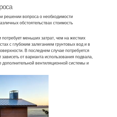
роса
ри решении вопроса о необходимости
различных обстоятельствах стоимость
 потребует меньших затрат, чем на жестких
стах с глубоким залеганием грунтовых вод и в
поверхности. В последнем случае потребуется
 зависеть от варианта использования подвала,
ие дополнительной вентиляционной системы и