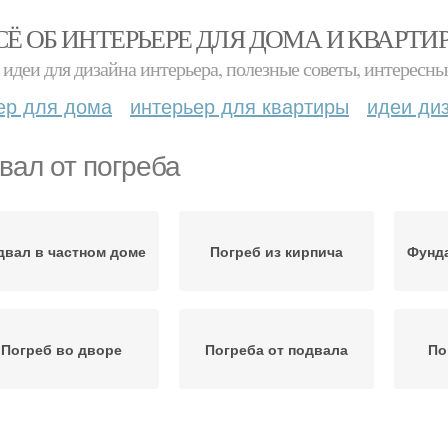
СЁ ОБ ИНТЕРЬЕРЕ ДЛЯ ДОМА И КВАРТИ
идеи для дизайна интерьера, полезные советы, интересны
ер для дома
интерьер для квартиры
идеи ди
вал от погреба
двал в частном доме
Погреб из кирпича
Фунда
Погреб во дворе
Погреба от подвала
По