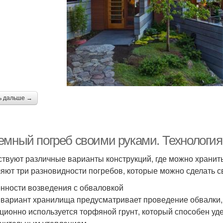
ь дальше →
емный погреб своими руками. Технология
твуют различные варианты конструкций, где можно хранить
яют три разновидности погребов, которые можно сделать с
нности возведения с обваловкой
 вариант хранилища предусматривает проведение обвалки, т
ционно используется торфяной грунт, который способен уде