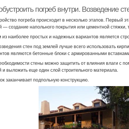
обустроить погреб внутри. Возведение ст
ройство погреба происходит в несколько этапов. Первый э
й — создание напольного покрытия или цементной стяжки, 
 из наиболее простых и надежных вариантов является стро
озведения стен под землей лучше всего использовать кирп
нтов являются бетонные блоки с армированными вставкам
еобходимости стены можно защитить от влияния влаги с по
й и выложить еще один слой строительного материала.
ок заканчивает подпольную конструкцию.