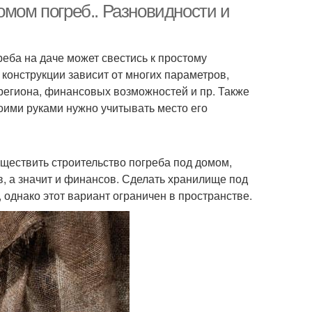
омом погреб.. Разновидности и
реба на даче может свестись к простому
онструкции зависит от многих параметров,
 региона, финансовых возможностей и пр. Также
оими руками нужно учитывать место его
уществить строительство погреба под домом,
, а значит и финансов. Сделать хранилище под
однако этот вариант ограничен в пространстве.