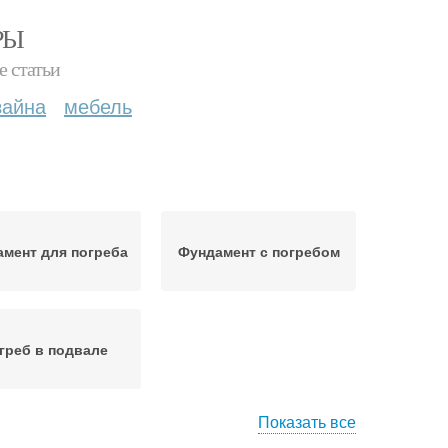
РЫ
е статьи
зайна
мебель
мент для погреба
Фундамент с погребом
греб в подвале
Показать все