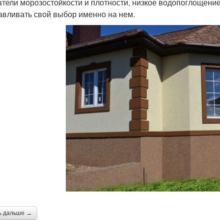
атели морозостойкости и плотности, низкое водопоглощение
авливать свой выбор именно на нем.
ь дальше →