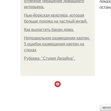
показ
отличное украшение домашнего
остан
интерьера.
Нью-йоркская квартира, которая
больше похожа на частный музей.
Как вырастить банан дома.
Неправильное размещение картин.
5 ошибок размещения картин на
стенах
Рубрика: "Студия Дизайна".
читат