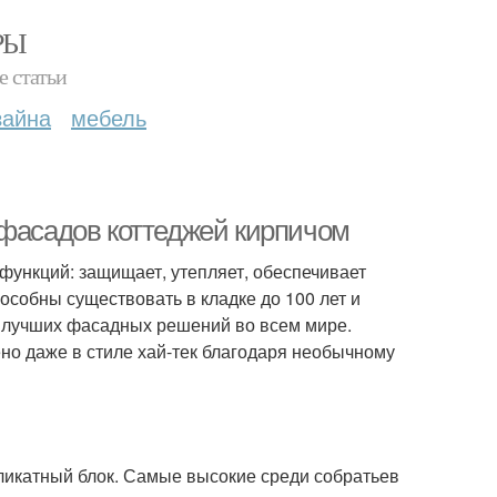
РЫ
е статьи
зайна
мебель
 фасадов коттеджей кирпичом
функций: защищает, утепляет, обеспечивает
особны существовать в кладке до 100 лет и
пе лучших фасадных решений во всем мире.
о даже в стиле хай-тек благодаря необычному
ликатный блок. Самые высокие среди собратьев