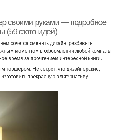
шер своими руками — подробное
ы (59 фото-идей)
нем хочется сменить дизайн, разбавить
Важным моментом в оформлении любой комнаты
ое время за прочтением интересной книги.
м торшером. Не секрет, что дизайнерские,
 изготовить прекрасную альтернативу