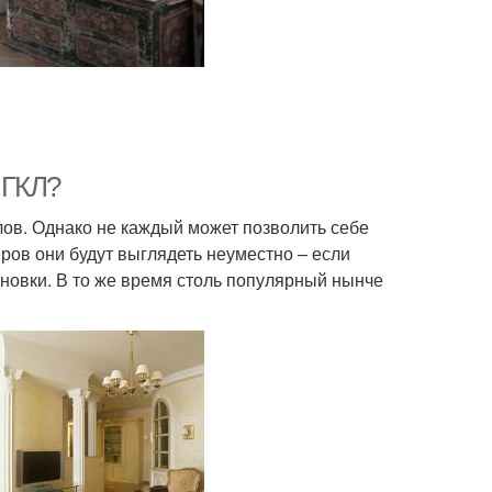
 ГКЛ?
лов. Однако не каждый может позволить себе
еров они будут выглядеть неуместно – если
ановки. В то же время столь популярный нынче