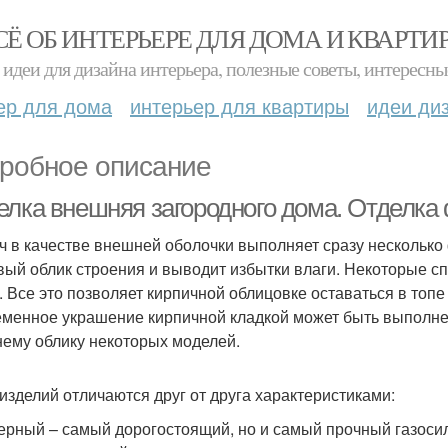
СЁ ОБ ИНТЕРЬЕРЕ ДЛЯ ДОМА И КВАРТИ
идеи для дизайна интерьера, полезные советы, интересны
ер для дома
интерьер для квартиры
идеи ди
робное описание
елка внешняя загородного дома. Отделка
ч в качестве внешней оболочки выполняет сразу несколько 
вый облик строения и выводит избытки влаги. Некоторые сп
. Все это позволяет кирпичной облицовке оставаться в то
менное украшение кирпичной кладкой может быть выполнен
ему облику некоторых моделей.
изделий отличаются друг от друга характеристиками:
ерный – самый дорогостоящий, но и самый прочный газоси