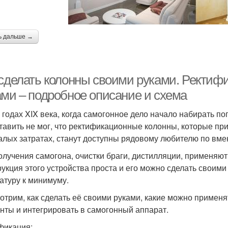
ь дальше →
 сделать колонны своими руками. Ректиф
ами – подробное описание и схема
х годах XIX века, когда самогонное дело начало набирать п
тавить не мог, что ректификационные колонны, которые при
алых затратах, станут доступны рядовому любителю по вме
олучения самогона, очистки браги, дистилляции, применяют
рукция этого устройства проста и его можно сделать своими
атуру к минимуму.
отрим, как сделать её своими руками, какие можно применя
нты и интегрировать в самогонный аппарат.
фикация: