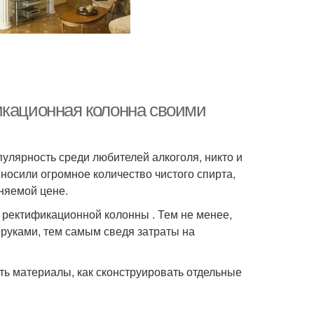
икационная колонна своими
опулярность среди любителей алкоголя, никто и
носили огромное количество чистого спирта,
няемой цене.
 ректификационной колонны . Тем не менее,
 руками, тем самым сведя затраты на
ть материалы, как сконструировать отдельные