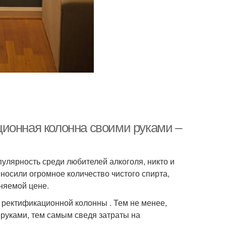
ионная колонна своими руками –
опулярность среди любителей алкоголя, никто и
носили огромное количество чистого спирта,
няемой цене.
 ректификационной колонны . Тем не менее,
 руками, тем самым сведя затраты на