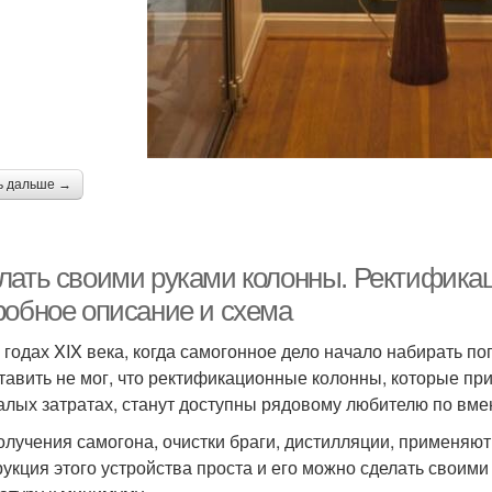
ь дальше →
лать своими руками колонны. Ректификац
робное описание и схема
х годах XIX века, когда самогонное дело начало набирать п
тавить не мог, что ректификационные колонны, которые при
алых затратах, станут доступны рядовому любителю по вме
олучения самогона, очистки браги, дистилляции, применяют
рукция этого устройства проста и его можно сделать своими