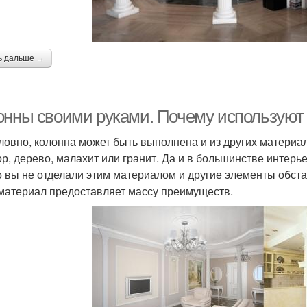
ь дальше →
онны своими руками. Почему используют
ловно, колонна может быть выполнена и из других материа
р, дерево, малахит или гранит. Да и в большинстве интерь
о вы не отделали этим материалом и другие элементы обст
материал предоставляет массу преимуществ.