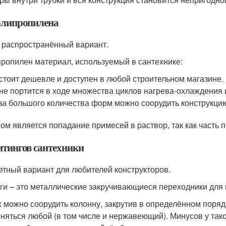
олипропилена
 распространённый вариант.
ропилен материал, используемый в сантехнике:
стоит дешевле и доступен в любой строительном магазине.
не портится в ходе множества циклов нагрева-охлаждения и
за большого количества форм можно соорудить конструкци
ом является попадание примесей в раствор, так как часть 
итингов сантехники
тный вариант для любителей конструкторов.
ги – это металлические закручивающиеся переходники для 
х можно соорудить колонну, закрутив в определённом поряд
няться любой (в том числе и нержавеющий). Минусов у тако