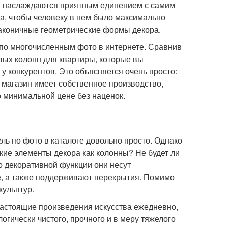
 и наслаждаются приятным единением с самим
ра, чтобы человеку в нем было максимально
лаконичные геометрические формы декора.
е по многочисленным фото в интернете. Сравнив
овых колонн для квартиры, которые вы
 у конкурентов. Это объясняется очень просто:
ш магазин имеет собственное производство,
 минимальной цене без наценок.
ль по фото в каталоге довольно просто. Однако
кие элементы декора как колонны? Не будет ли
мо декоративной функции они несут
, а также поддерживают перекрытия. Помимо
кульптур.
настоящие произведения искусства ежедневно,
огически чистого, прочного и в меру тяжелого