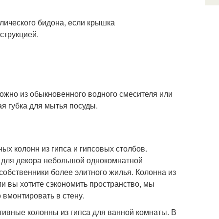
лического бидона, если крышка
струкцией.
ожно из обыкновенного водного смесителя или
ая губка для мытья посуды.
ых колонн из гипса и гипсовых столбов.
 для декора небольшой однокомнатной
собственники более элитного жилья. Колонна из
ли вы хотите сэкономить пространство, мы
вмонтировать в стену.
тивные колонны из гипса для ванной комнаты. В