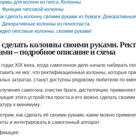
ормы для колонн из гипса. Колонны
Функции гипсовой колонны
ак сделать колонну своими руками из бумаги. Декоративны
Декоративные колонны из пенопласта.
идео гипсовые колонны, своими руками!
 сделать колонны своими руками. Рек
ами – подробное описание и схема
х годах XIX века, когда самогонное дело начало набирать п
тавить не мог, что ректификационные колонны, которые при
алых затратах, станут доступны рядовому любителю по вме
олучения самогона, очистки браги, дистилляции, применяют
рукция этого устройства проста и его можно сделать своими
атуру к минимуму.
отрим, как сделать её своими руками, какие можно применя
нты и интегрировать в самогонный аппарат.
фикация: