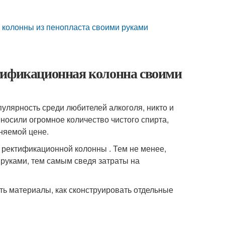
е колонны из пенопласта своими руками
тификационная колонна своими
опулярность среди любителей алкоголя, никто и
носили огромное количество чистого спирта,
няемой цене.
 ректификационной колонны . Тем не менее,
 руками, тем самым сведя затраты на
ть материалы, как сконструировать отдельные