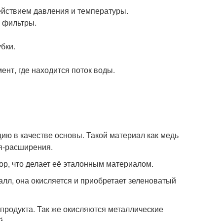
действием давления и температуры.
з фильтры.
убки.
ент, где находится поток воды.
ию в качестве основы. Такой материал как медь
я-расширения.
ор, что делает её эталонным материалом.
алл, она окисляется и приобретает зеленоватый
продукта. Так же окисляются металлические
й.