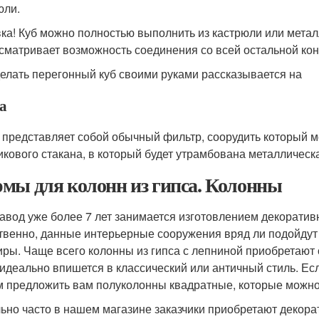
юли.
ка! Куб можно полностью выполнить из кастрюли или метал
сматривает возможность соединения со всей остальной кон
делать перегонный куб своими руками рассказывается на
а
 представляет собой обычный фильтр, соорудить который м
икового стакана, в который будет утрамбована металлическ
мы для колонн из гипса. Колонны
авод уже более 7 лет занимается изготовлением декоративн
твенно, данные интерьерные сооружения вряд ли подойдут
иры. Чаще всего колонны из гипса с лепниной приобретают 
 идеально впишется в классический или античный стиль. Ес
 предложить вам полуколонны квадратные, которые можно 
ьно часто в нашем магазине заказчики приобретают декора