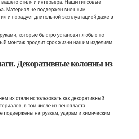
 вашего стиля и интерьера. Наши гипсовые
ера. Материал не подвержен внешним
ия и порадует длительной эксплуатацией даже в
руками, которые быстро установят любые по
ный монтаж продлит срок жизни нашим изделиям
маги. Декоративные колонны из
нем их стали использовать как декоративный
териалов, в том числе из пенопласта
ее подвержены нагрузкам, ударам и химическим