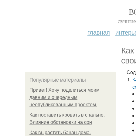
В
лучшие 
главная
интерь
Как
сво
Сод
К
Популярные материалы
с
Привет! Хочу поделиться моим
давним и очередным
неопубликованным проектом.
Как поставить кровать в спальне.
Влияние обстановки на сон
Как вырастить банан дома.