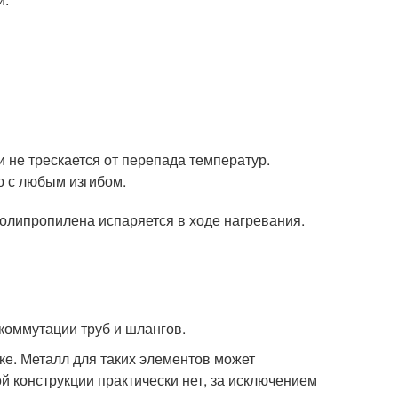
 не трескается от перепада температур.
ю с любым изгибом.
полипропилена испаряется в ходе нагревания.
коммутации труб и шлангов.
ке. Металл для таких элементов может
й конструкции практически нет, за исключением