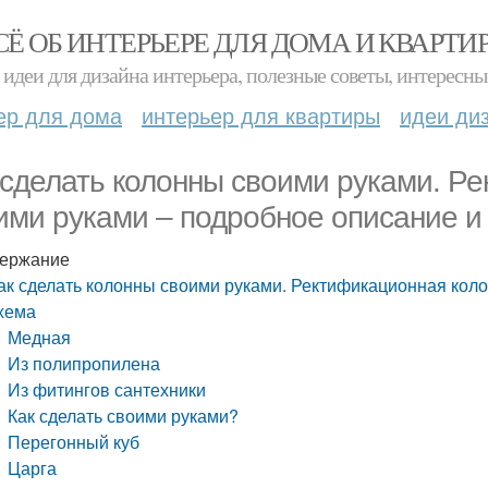
СЁ ОБ ИНТЕРЬЕРЕ ДЛЯ ДОМА И КВАРТИ
идеи для дизайна интерьера, полезные советы, интересны
ер для дома
интерьер для квартиры
идеи ди
 сделать колонны своими руками. Р
ими руками – подробное описание и
ержание
ак сделать колонны своими руками. Ректификационная кол
хема
Медная
Из полипропилена
Из фитингов сантехники
Как сделать своими руками?
Перегонный куб
Царга