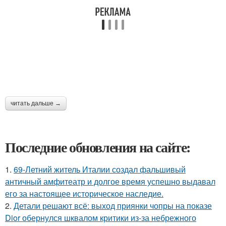
читать дальше →
Последние обновления на сайте:
1.
69-Летний житель Италии создал фальшивый
античный амфитеатр и долгое время успешно выдавал
его за настоящее историческое наследие.
2.
Детали решают всё: выход приянки чопры на показе
Dior обернулся шквалом критики из-за небрежного