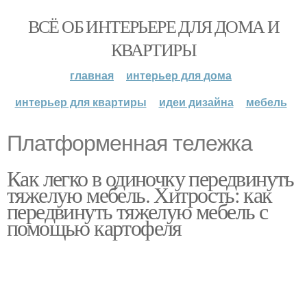
ВСЁ ОБ ИНТЕРЬЕРЕ ДЛЯ ДОМА И
КВАРТИРЫ
главная
интерьер для дома
интерьер для квартиры
идеи дизайна
мебель
Платформенная тележка
Как легко в одиночку передвинуть
тяжелую мебель. Хитрость: как
передвинуть тяжелую мебель с
помощью картофеля