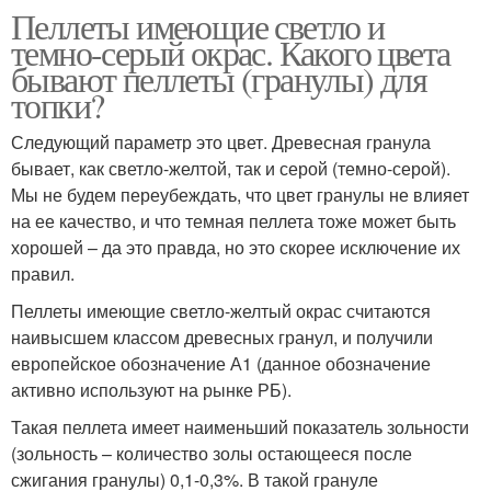
Пеллеты имеющие светло и
темно-серый окрас. Какого цвета
бывают пеллеты (гранулы) для
топки?
Следующий параметр это цвет. Древесная гранула
бывает, как светло-желтой, так и серой (темно-серой).
Мы не будем переубеждать, что цвет гранулы не влияет
на ее качество, и что темная пеллета тоже может быть
хорошей – да это правда, но это скорее исключение их
правил.
Пеллеты имеющие светло-желтый окрас считаются
наивысшем классом древесных гранул, и получили
европейское обозначение А1 (данное обозначение
активно используют на рынке РБ).
Такая пеллета имеет наименьший показатель зольности
(зольность – количество золы остающееся после
сжигания гранулы) 0,1-0,3%. В такой грануле