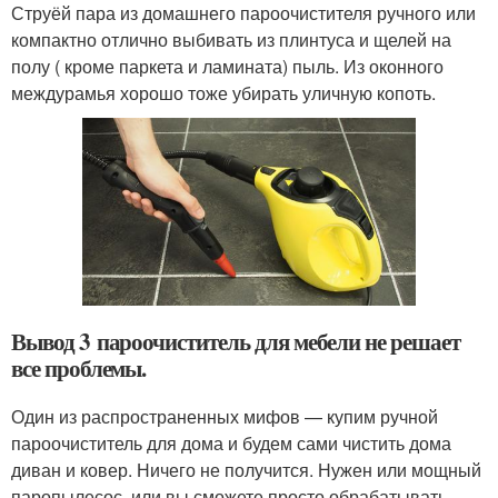
Струёй пара из домашнего пароочистителя ручного или
компактно отлично выбивать из плинтуса и щелей на
полу ( кроме паркета и ламината) пыль. Из оконного
междурамья хорошо тоже убирать уличную копоть.
Вывод 3 пароочиститель для мебели не решает
все проблемы.
Один из распространенных мифов — купим ручной
пароочиститель для дома и будем сами чистить дома
диван и ковер. Ничего не получится. Нужен или мощный
паропылесос, или вы сможете просто обрабатывать