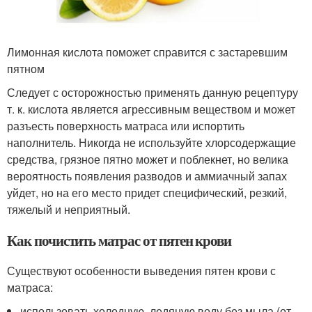
Лимонная кислота поможет справится с застаревшим
пятном
Следует с осторожностью применять данную рецептуру
т. к. кислота является агрессивным веществом и может
разъесть поверхность матраса или испортить
наполнитель. Никогда не используйте хлорсодержащие
средства, грязное пятно может и поблекнет, но велика
вероятность появления разводов и аммиачный запах
уйдет, но на его место придет специфический, резкий,
тяжелый и неприятный.
Как почистить матрас от пятен крови
Существуют особенности выведения пятен крови с
матраса:
использовать холодную, ледяную воду без мыла (от