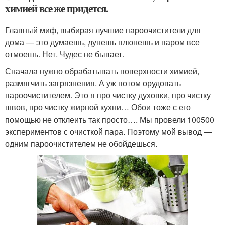
химией все же придется.
Главный миф, выбирая лучшие пароочистители для
дома — это думаешь, дунешь плюнешь и паром все
отмоешь. Нет. Чудес не бывает.
Сначала нужно обрабатывать поверхности химией,
размягчить загрязнения. А уж потом орудовать
пароочистителем. Это я про чистку духовки, про чистку
швов, про чистку жирной кухни… Обои тоже с его
помощью не отклеить так просто…. Мы провели 100500
экспериментов с очисткой пара. Поэтому мой вывод —
одним пароочистителем не обойдешься.