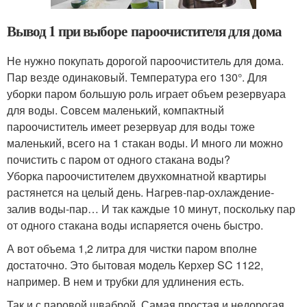
Вывод 1 при выборе пароочистителя для дома
Не нужно покупать дорогой пароочиститель для дома.
Пар везде одинаковый. Температура его 130°. Для
уборки паром большую роль играет объем резервуара
для воды. Совсем маленький, компактный
пароочиститель имеет резервуар для воды тоже
маленький, всего на 1 стакан воды. И много ли можно
почистить с паром от одного стакана воды?
Уборка пароочистителем двухкомнатной квартиры
растянется на целый день. Нагрев-пар-охлаждение-
залив воды-пар… И так каждые 10 минут, поскольку пар
от одного стакана воды испаряется очень быстро.
А вот объема 1,2 литра для чистки паром вполне
достаточно. Это бытовая модель Керхер SC 1122,
например. В нем и трубки для удлинения есть.
Так и с паровой шваброй. Самая простая и недорогая