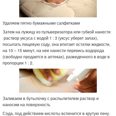
Удаляем пятно бумажными салфетками
Затем на лужицу из пульверизатора или губкой нанести
раствор уксуса с водой 1 : 3 (уксус уберет запах),
посыпать пищевую соду, она впитает остатки жидкости,
на 10 – 15 минут, на нее нанести перекись водорода
(свободно продается в аптеках), разведенного в воде в
пропорции 1 : 2.
Заливаем в бутылочку с распылителем раствор и
наносим на поверхность
Сода, под действием кислоты вспенится в крутую пену.