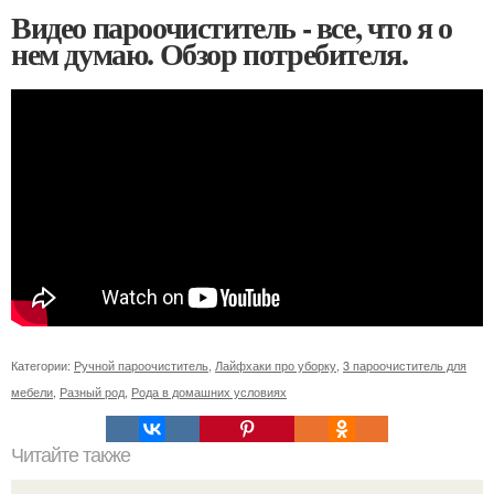
Видео пароочиститель - все, что я о
нем думаю. Обзор потребителя.
Категории:
Ручной пароочиститель
,
Лайфхаки про уборку
,
3 пароочиститель для
мебели
,
Разный род
,
Рода в домашних условиях
Читайте также