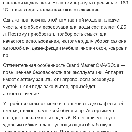
световой индикацией. Если температура превышает 169
°C, происходит автоматическое отключение.
Однако при покупке этой компактной модели, следует
учесть, что объем резервуара для воды составляет 0.25
л. Поэтому приобретать прибор есть смысл для
нечастого использования, например, для уборки салона
автомобиля, дезинфекции мебели, чистки окон, ковров и
пр.
Отличительная особенность Grand Master GM-VSC38 —
повышенная безопасность при эксплуатации. Аппарат
имеет систему защиты от нагрева, если резервуар
пустой. Если вода закончится, произойдет
автоотключение.
Устройство можно смело использовать для кафельной
плитки, стекол, замшевой обуви и пр. Ассортимент
насадок впечатляет: их здесь 6. В т. ч. присутствует
удобный гибкий шланг, упрощающий обработку в
труднодоступных местах. По качеству и надежности