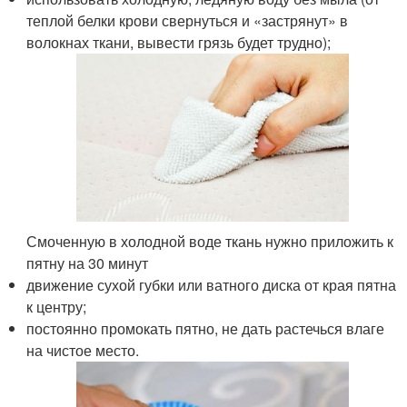
теплой белки крови свернуться и «застрянут» в
волокнах ткани, вывести грязь будет трудно);
Смоченную в холодной воде ткань нужно приложить к
пятну на 30 минут
движение сухой губки или ватного диска от края пятна
к центру;
постоянно промокать пятно, не дать растечься влаге
на чистое место.