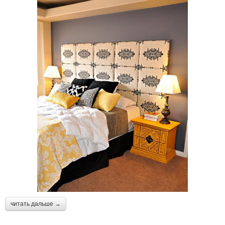
читать дальше →