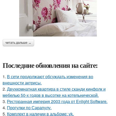
читать дальше →
Последние обновления на сайте:
1.
В сети продолжают обсуждать изменения во
внешности актрисы.
2.
Двухкомнатная квартира в стиле сканди кинфолк и
мебелью 50-х годов в высотке на котельнической.
3.
Ресторанная империя 2003 года от Enlight Software.
4.
Прогулки по Сарапулу.
5.
Комплект в наличии в альбоме: vk.