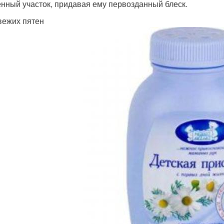
нный участок, придавая ему первозданный блеск.
вежих пятен