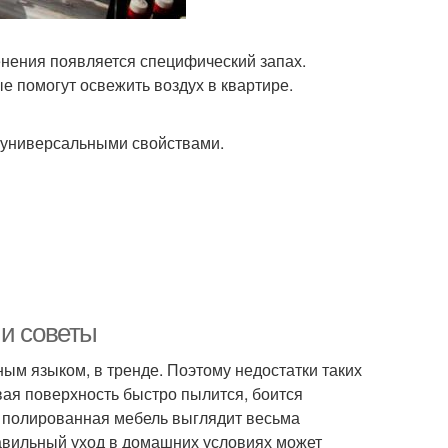
енения появляется специфический запах.
е помогут освежить воздух в квартире.
 универсальными свойствами.
 и советы
ым языком, в тренде. Поэтому недостатки таких
вая поверхность быстро пылится, боится
о полированная мебель выглядит весьма
равильный уход в домашних условиях может