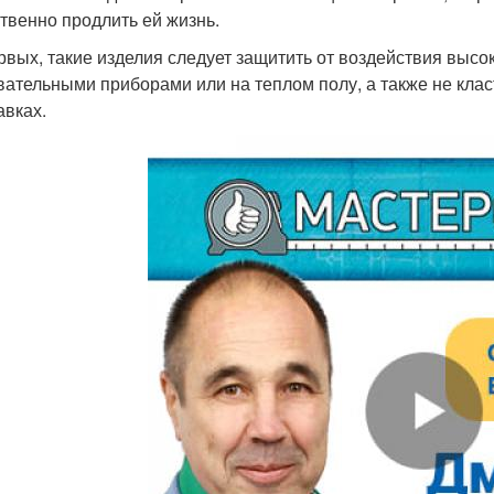
твенно продлить ей жизнь.
рвых, такие изделия следует защитить от воздействия высо
вательными приборами или на теплом полу, а также не клас
авках.