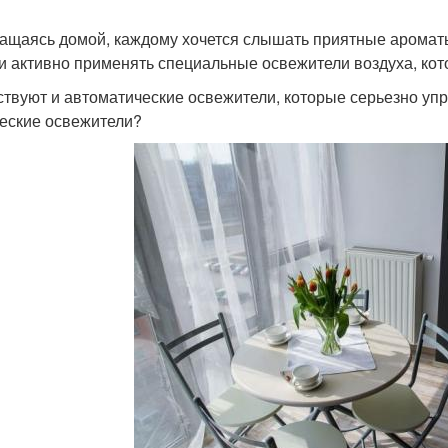
ащаясь домой, каждому хочется слышать приятные ароматы
и активно применять специальные освежители воздуха, кот
твуют и автоматические освежители, которые серьезно упр
еские освежители?