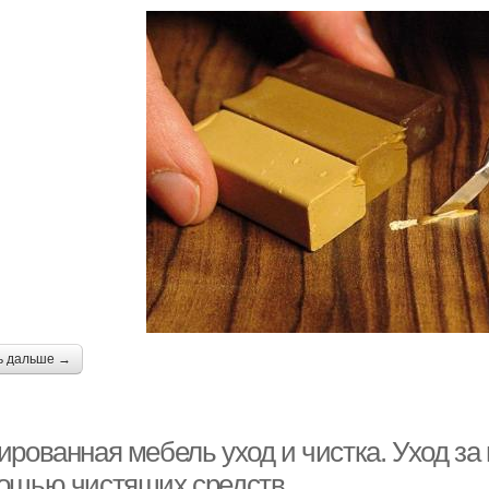
ь дальше →
ированная мебель уход и чистка. Уход з
ощью чистящих средств