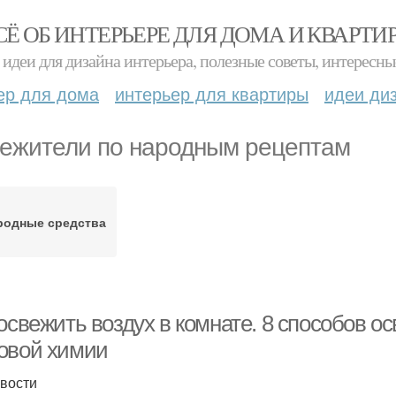
СЁ ОБ ИНТЕРЬЕРЕ ДЛЯ ДОМА И КВАРТИ
идеи для дизайна интерьера, полезные советы, интересны
ер для дома
интерьер для квартиры
идеи ди
ежители по народным рецептам
родные средства
освежить воздух в комнате. 8 способов ос
овой химии
вости