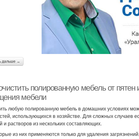
ь дальше →
 очистить полированную мебель от пятен 
щения мебели
ить любую полированную мебель в домашних условиях мо
стей, использующихся в хозяйстве. Для сложных случаев е
й и растворов из нескольких составляющих.
орые из них применяются только для удаления загрязнений,