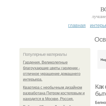
В
лучшие 
главная
интерь
Осв
Популярные материалы
На
Гардения. Великолепные
благоухающие цветы гардении -
отличное украшение домашнего
интерьера.
Как 
Квартира с необычным дизайном
быт
разработана Петром костеловым и
находится в Москве, Россия.
Белно