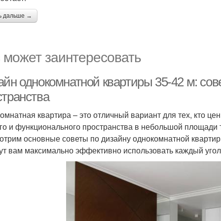
ь дальше →
 может заинтересовать
айн однокомнатной квартиры 35-42 м: сов
странства
омнатная квартира – это отличный вариант для тех, кто цен
го и функционального пространства в небольшой площади т
отрим основные советы по дизайну однокомнатной квартир
ут вам максимально эффективно использовать каждый угол