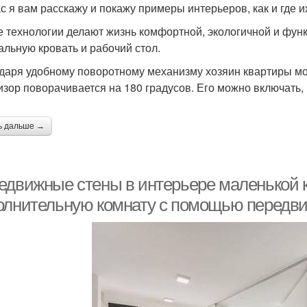
с я вам расскажу и покажу примеры интерьеров, как и где и
 технологии делают жизнь комфортной, экологичной и фун
альную кровать и рабочий стол.
даря удобному поворотному механизму хозяин квартиры мо
изор поворачивается на 180 градусов. Его можно включать, к
ь дальше →
едвижные стены в интерьере маленькой к
олнительную комнату с помощью передв