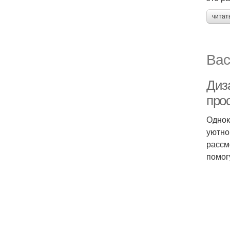
читат
Вас
Диз
про
Однок
уютно
рассм
помог