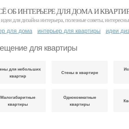
СЁ ОБ ИНТЕРЬЕРЕ ДЛЯ ДОМА И КВАРТИ
идеи для дизайна интерьера, полезные советы, интересны
ер для дома
интерьер для квартиры
идеи ди
ещение для квартиры
ены для небольших
Ис
Стены в квартире
квартир
Малогабаритные
Однокомнатные
Кв
квартиры
квартиры
Квартира в
Однокомнатная
Квар