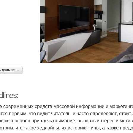
ь дальше →
lines:
е современных средств массовой информации и маркетинга
тся первым, что видит читатель, и часто определяют, стоит
овок способен привлечь внимание, вызвать интерес и мотив
отрим, что такое хедлайны, их историю, типы, а также пред