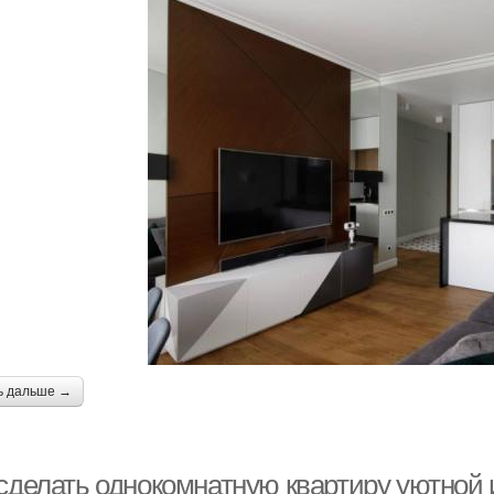
ь дальше →
 сделать однокомнатную квартиру уютной 