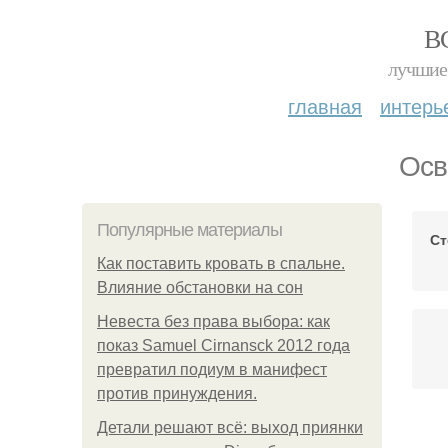
В
лучшие 
главная
интерь
Осв
Популярные материалы
Ст
Как поставить кровать в спальне.
Влияние обстановки на сон
Невеста без права выбора: как
показ Samuel Cirnansck 2012 года
превратил подиум в манифест
против принуждения.
Детали решают всё: выход приянки