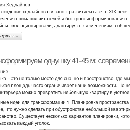
ия Хедлайнов
хождение хедлайнов связано с развитием газет в XIX веке.
ечения внимания читателей и быстрого информирования о 
йны эволюционировали, адаптируясь к изменениям в общест
ь дальше →
нсформируем однушку 41-45 м: современ
ение
ка – это не только место для сна, но и пространство, где 
ькая площадь часто ограничивает наши возможности. Но н
интерьера можно превратить небольшую квартиру в уютное
ные идеи для трансформации 1. Планировка пространства
е, что нужно сделать при обустройстве небольшой квартир
ранство. Существует несколько вариантов планировки, ко
ьзовать каждый уголок.