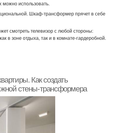
х можно использовать.
кциональной. Шкаф-трансформер прячет в себе
жет смотреть телевизор с любой стороны:
ак в зоне отдыха, так и в комнате-гардеробной.
вартиры. Как создать
ижной стены-трансформера