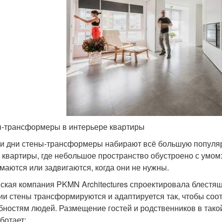
-трансформеры в интерьере квартиры
и дни стены-трансформеры набирают всё большую популярно
 квартиры, где небольшое пространство обустроено с умом
маются или задвигаются, когда они не нужны.
ская компания PKMN Architectures спроектировала блестящи
ии стены трансформируются и адаптируется так, чтобы со
бностям людей. Размещение гостей и родственников в такой
ботает: