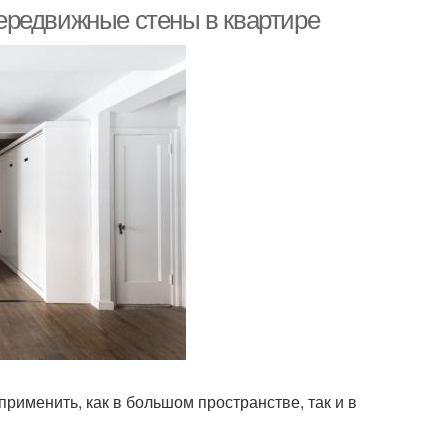
ередвижные стены в квартире
рименить, как в большом пространстве, так и в