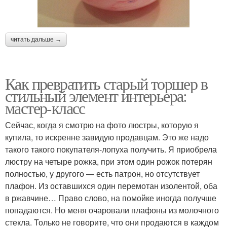
читать дальше →
Как превратить старый торшер в
стильный элемент интерьера:
мастер-класс
Сейчас, когда я смотрю на фото люстры, которую я
купила, то искренне завидую продавцам. Это же надо
такого такого покупателя-лопуха получить. Я приобрела
люстру на четыре рожка, при этом один рожок потерян
полностью, у другого — есть патрон, но отсутствует
плафон. Из оставшихся один перемотан изолентой, оба
в ржавчине… Право слово, на помойке иногда получше
попадаются. Но меня очаровали плафоны из молочного
стекла. Только не говорите, что они продаются в каждом