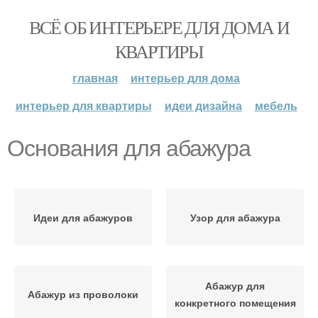
ВСЁ ОБ ИНТЕРЬЕРЕ ДЛЯ ДОМА И
КВАРТИРЫ
главная
интерьер для дома
интерьер для квартиры
идеи дизайна
мебель
Основания для абажура
Идеи для абажуров
Узор для абажура
Абажур для
Абажур из проволоки
конкретного помещения