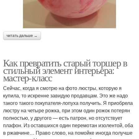
читать дальше →
Как превратить старый торшер в
стильный элемент интерьера:
мастер-класс
Сейчас, когда я смотрю на фото люстры, которую я
купила, то искренне завидую продавцам. Это же надо
такого такого покупателя-лопуха получить. Я приобрела
люстру на четыре рожка, при этом один рожок потерян
полностью, у другого — есть патрон, но отсутствует
плафон. Из оставшихся один перемотан изолентой, оба
в ржавчине… Право слово, на помойке иногда получше