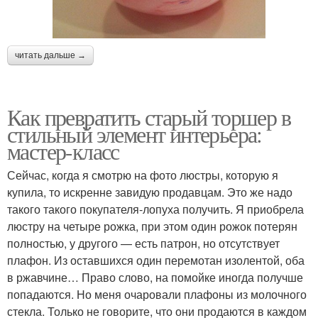
читать дальше →
Как превратить старый торшер в
стильный элемент интерьера:
мастер-класс
Сейчас, когда я смотрю на фото люстры, которую я
купила, то искренне завидую продавцам. Это же надо
такого такого покупателя-лопуха получить. Я приобрела
люстру на четыре рожка, при этом один рожок потерян
полностью, у другого — есть патрон, но отсутствует
плафон. Из оставшихся один перемотан изолентой, оба
в ржавчине… Право слово, на помойке иногда получше
попадаются. Но меня очаровали плафоны из молочного
стекла. Только не говорите, что они продаются в каждом