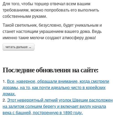
Для того, чтобы торшер отвечал всем вашим
требованиям, можно попробовать его выполнить
собственными руками.
Такой светильник, безусловно, будет уникальным и
станет настоящим украшением вашего дома. Ведь
именно такие мелочи создают атмосферу дома!
читать дальше →
Последние обновления на сайте:
1.
Все, наверное, обращали внимание, когда смотрели
дорамы, на то, как почти идеально чисто в корейских
домах.
2.
Этот невероятный летний уголок Швеции расположен
на залитом солнцем берегу и включает виллу начала
века с башней, построенную в 1890 году.