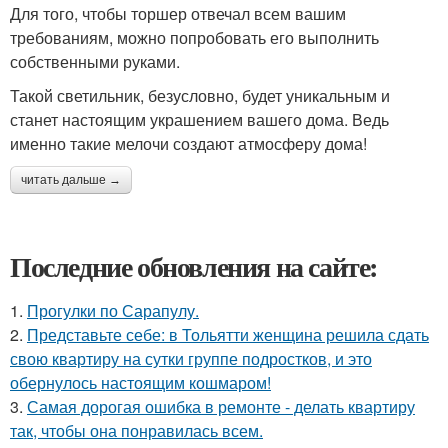
Для того, чтобы торшер отвечал всем вашим
требованиям, можно попробовать его выполнить
собственными руками.
Такой светильник, безусловно, будет уникальным и
станет настоящим украшением вашего дома. Ведь
именно такие мелочи создают атмосферу дома!
читать дальше →
Последние обновления на сайте:
1.
Прогулки по Сарапулу.
2.
Представьте себе: в Тольятти женщина решила сдать
свою квартиру на сутки группе подростков, и это
обернулось настоящим кошмаром!
3.
Самая дорогая ошибка в ремонте - делать квартиру
так, чтобы она понравилась всем.