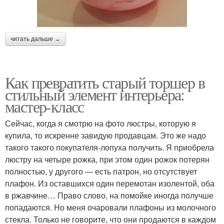
читать дальше →
Как превратить старый торшер в
стильный элемент интерьера:
мастер-класс
Сейчас, когда я смотрю на фото люстры, которую я
купила, то искренне завидую продавцам. Это же надо
такого такого покупателя-лопуха получить. Я приобрела
люстру на четыре рожка, при этом один рожок потерян
полностью, у другого — есть патрон, но отсутствует
плафон. Из оставшихся один перемотан изолентой, оба
в ржавчине… Право слово, на помойке иногда получше
попадаются. Но меня очаровали плафоны из молочного
стекла. Только не говорите, что они продаются в каждом