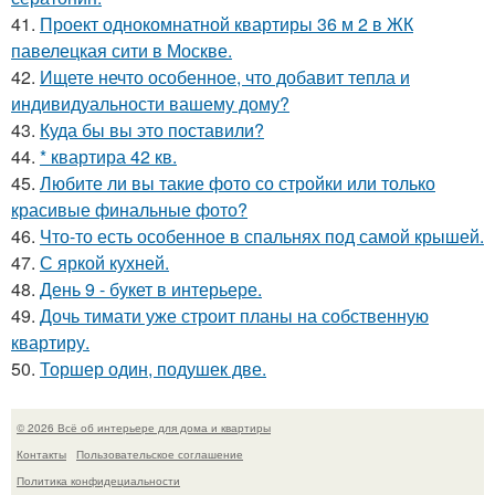
41.
Проект однокомнатной квартиры 36 м 2 в ЖК
павелецкая сити в Москве.
42.
Ищете нечто особенное, что добавит тепла и
индивидуальности вашему дому?
43.
Куда бы вы это поставили?
44.
* квартира 42 кв.
45.
Любите ли вы такие фото со стройки или только
красивые финальные фото?
46.
Что-то есть особенное в спальнях под самой крышей.
47.
С яркой кухней.
48.
День 9 - букет в интерьере.
49.
Дочь тимати уже строит планы на собственную
квартиру.
50.
Торшер один, подушек две.
© 2026 Всё об интерьере для дома и квартиры
Контакты
Пользовательское соглашение
Политика конфидециальности