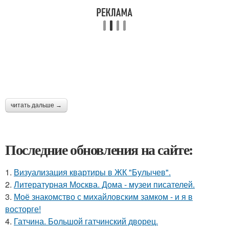
читать дальше →
Последние обновления на сайте:
1.
Визуализация квартиры в ЖК "Булычев".
2.
Литературная Москва. Дома - музеи писателей.
3.
Моё знакомство с михайловским замком - и я в
восторге!
4.
Гатчина. Большой гатчинский дворец.