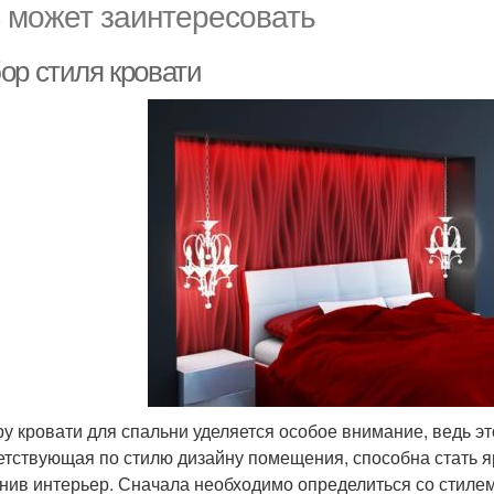
 может заинтересовать
ор стиля кровати
у кровати для спальни уделяется особое внимание, ведь это
етствующая по стилю дизайну помещения, способна стать я
нив интерьер. Сначала необходимо определиться со стилем