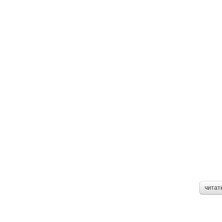
читат