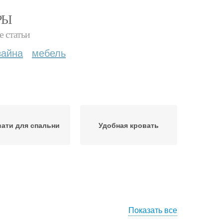
РЫ
е статьи
зайна
мебель
ати для спальни
Удобная кровать
Показать все