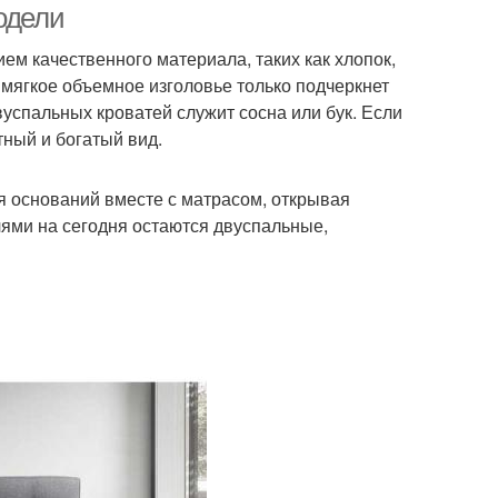
одели
м качественного материала, таких как хлопок,
А мягкое объемное изголовье только подчеркнет
успальных кроватей служит сосна или бук. Если
тный и богатый вид.
 оснований вместе с матрасом, открывая
ми на сегодня остаются двуспальные,