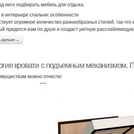
од него подбирать мебель для отдыха.
 в интерьере спальни: особенности
твует огромное количество разнообразных стилей, так что 
ый придется вам по душе и создаст уютную расслабляющую
ь дальше →
огие кровати с подъемным механизмом. 
имуществам можно отнести: