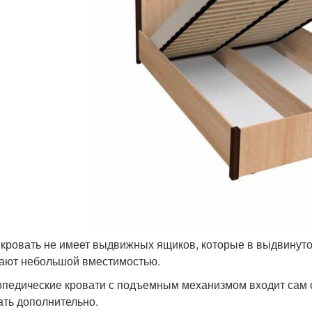
 кровать не имеет выдвижных ящиков, которые в выдвинут
ают небольшой вместимостью.
опедические кровати с подъемным механизмом входит сам о
ать дополнительно.