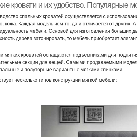
кие кровати и их удобство. Популярные м
водство спальных кроватей осуществляется с использование
о, кожа. Каждая модель чем-то, да и отличается от других. 
идуальность мебели. Основой для изготовления больших дв
хность дерева затонировать, то мебель приобретает элеган
и мягких кроватей оснащаются подъемниками для поднятия
ительные секции для вещей. Самыми продаваемыми моделя
пальные и полуторные варианты с мягкими спинками.
твует несколько типов конструкции мягкой мебели: