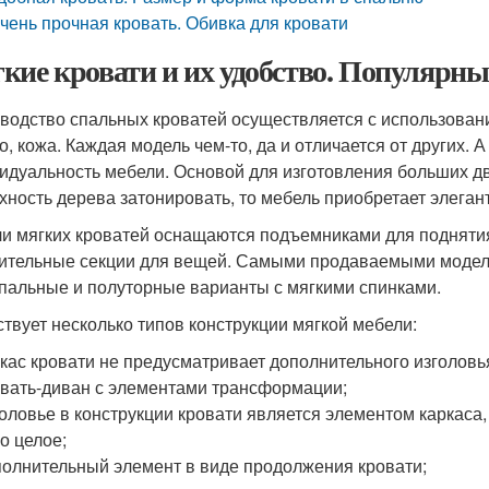
чень прочная кровать. Обивка для кровати
кие кровати и их удобство. Популярны
водство спальных кроватей осуществляется с использование
о, кожа. Каждая модель чем-то, да и отличается от других. 
идуальность мебели. Основой для изготовления больших дв
хность дерева затонировать, то мебель приобретает элеган
и мягких кроватей оснащаются подъемниками для поднятия
ительные секции для вещей. Самыми продаваемыми моделя
пальные и полуторные варианты с мягкими спинками.
твует несколько типов конструкции мягкой мебели:
кас кровати не предусматривает дополнительного изголовь
вать-диван с элементами трансформации;
оловье в конструкции кровати является элементом каркаса,
о целое;
олнительный элемент в виде продолжения кровати;