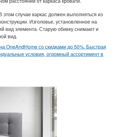
ом расстоянии от каркаса кровати.
 этом случае каркас должен выполняться из
онструкции. Изголовье, установленное на
ий вид элемента. Старую обивку снимают и
ой вид.
зина OneAndHome со скидками до 50%. Быстрая
видуальные условия, огромный ассортимент в