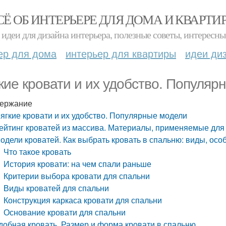
СЁ ОБ ИНТЕРЬЕРЕ ДЛЯ ДОМА И КВАРТИ
идеи для дизайна интерьера, полезные советы, интересны
ер для дома
интерьер для квартиры
идеи ди
кие кровати и их удобство. Популяр
ержание
ягкие кровати и их удобство. Популярные модели
ейтинг кроватей из массива. Материалы, применяемые для
одели кроватей. Как выбрать кровать в спальню: виды, осо
Что такое кровать
История кровати: на чем спали раньше
Критерии выбора кровати для спальни
Виды кроватей для спальни
Конструкция каркаса кровати для спальни
Основание кровати для спальни
добная кровать. Размер и форма кровати в спальню