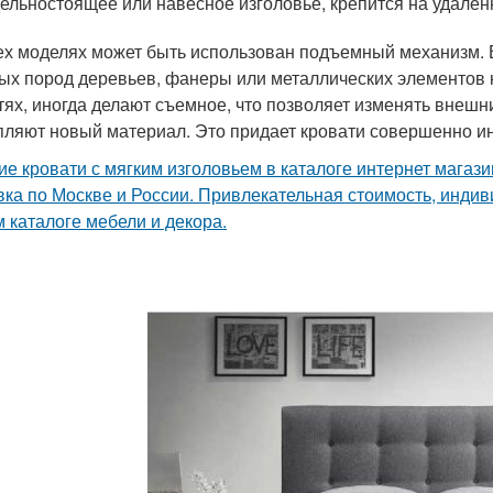
ельностоящее или навесное изголовье, крепится на удаленн
ех моделях может быть использован подъемный механизм. В
ых пород деревьев, фанеры или металлических элементов к
тях, иногда делают съемное, что позволяет изменять внешн
пляют новый материал. Это придает кровати совершенно ин
ие кровати с мягким изголовьем в каталоге интернет мага
вка по Москве и России. Привлекательная стоимость, инди
 каталоге мебели и декора.