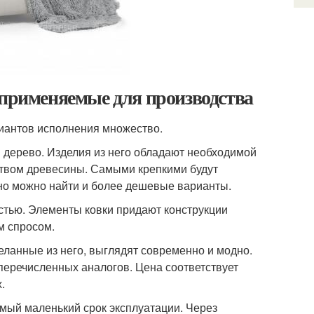
 применяемые для производства
риантов исполнения множество.
 дерево. Изделия из него обладают необходимой
ством древесины. Самыми крепкими будут
, но можно найти и более дешевые варианты.
стью. Элементы ковки придают конструкции
м спросом.
еланные из него, выглядят современно и модно.
перечисленных аналогов. Цена соответствует
.
мый маленький срок эксплуатации. Через