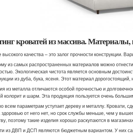
тинг кроватей из массива. Материалы,
 высокого качества – это залог прочности конструкции. Ва
ому из самых распространенных материалов можно отнести
остью. Экологическая чистота является основным достоин
рукции из дуба, бука, ясеня. Этот материал дорогостоящий
ия из металла отличаются особой прочностью и долговечно
й колорит и шарм. Эта продукция пользуется очень больши
о всем параметрам уступает дереву и металлу. Кровати, сд
 здоровью от него нет, но срок службы меньше, чем у выше
тву, поэтому такие изделия хорошо раскупаются в магазинах
ти из ДВП и ДСП являются бюджетным вариантом. У них са