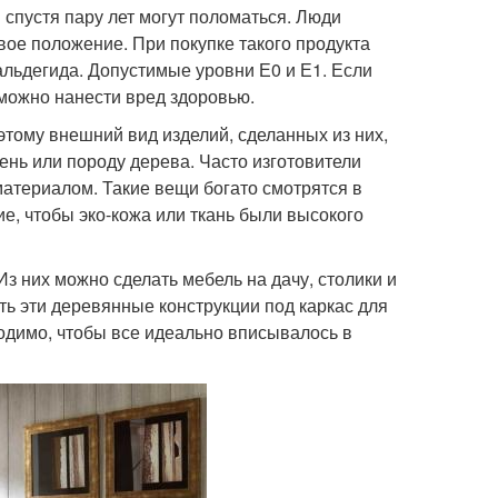
 спустя пару лет могут поломаться. Люди
вое положение. При покупке такого продукта
льдегида. Допустимые уровни Е0 и Е1. Если
 можно нанести вред здоровью.
ому внешний вид изделий, сделанных из них,
нь или породу дерева. Часто изготовители
материалом. Такие вещи богато смотрятся в
е, чтобы эко-кожа или ткань были высокого
з них можно сделать мебель на дачу, столики и
ть эти деревянные конструкции под каркас для
ходимо, чтобы все идеально вписывалось в