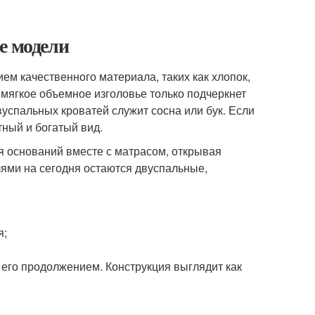
е модели
м качественного материала, таких как хлопок,
А мягкое объемное изголовье только подчеркнет
успальных кроватей служит сосна или бук. Если
тный и богатый вид.
 оснований вместе с матрасом, открывая
ми на сегодня остаются двуспальные,
я;
 его продолжением. Конструкция выглядит как