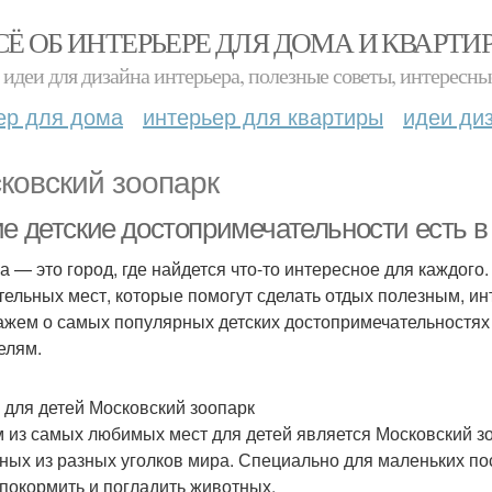
СЁ ОБ ИНТЕРЬЕРЕ ДЛЯ ДОМА И КВАРТИ
идеи для дизайна интерьера, полезные советы, интересны
ер для дома
интерьер для квартиры
идеи ди
ковский зоопарк
ие детские достопримечательности есть в
а — это город, где найдется что-то интересное для каждого
тельных мест, которые помогут сделать отдых полезным, и
ажем о самых популярных детских достопримечательностях
елям.
 для детей Московский зоопарк
 из самых любимых мест для детей является Московский зо
ных из разных уголков мира. Специально для маленьких пос
 покормить и погладить животных.