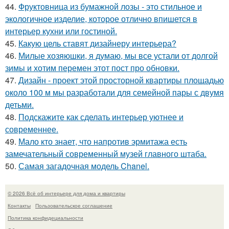
44.
Фруктовница из бумажной лозы - это стильное и
экологичное изделие, которое отлично впишется в
интерьер кухни или гостиной.
45.
Какую цель ставят дизайнеру интерьера?
46.
Милые хозяюшки, я думаю, мы все устали от долгой
зимы и хотим перемен этот пост про обновки.
47.
Дизайн - проект этой просторной квартиры площадью
около 100 м мы разработали для семейной пары с двумя
детьми.
48.
Подскажите как сделать интерьер уютнее и
современнее.
49.
Мало кто знает, что напротив эрмитажа есть
замечательный современный музей главного штаба.
50.
Самая загадочная модель Chanel.
© 2026 Всё об интерьере для дома и квартиры
Контакты
Пользовательское соглашение
Политика конфидециальности