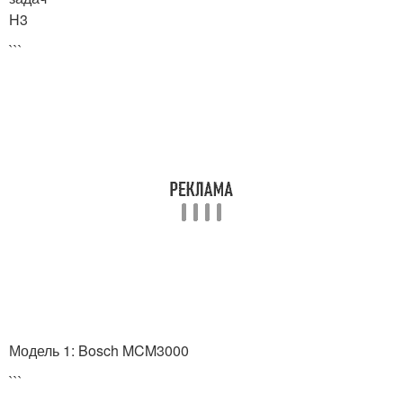
H3
```
Модель 1: Bosch MCM3000
```