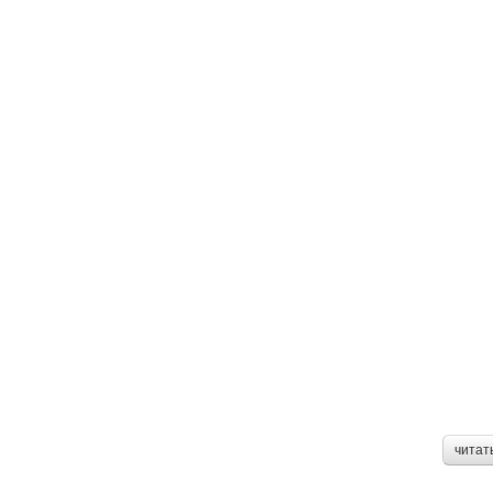
читат