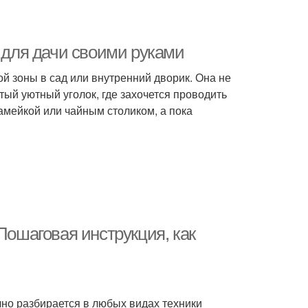
а для дачи своими руками
й зоны в сад или внутренний дворик. Она не
стый уютный уголок, где захочется проводить
амейкой или чайным столиком, а пока
Пошаговая инструкция, как
чно разбирается в любых видах техники