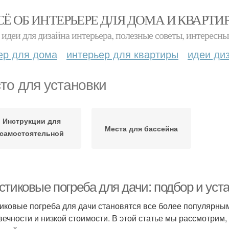
СЁ ОБ ИНТЕРЬЕРЕ ДЛЯ ДОМА И КВАРТИ
идеи для дизайна интерьера, полезные советы, интересны
ер для дома
интерьер для квартиры
идеи ди
то для установки
Инструкции для
Места для бассейна
самостоятельной
установки
стиковые погреба для дачи: подбор и уст
иковые погреба для дачи становятся все более популярным
вечности и низкой стоимости. В этой статье мы рассмотрим