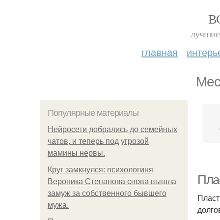
В
лучшие 
главная
интерь
Мес
Популярные материалы
Нейросети добрались до семейных
чатов, и теперь под угрозой
мамины нервы.
Круг замкнулся: психологиня
Пла
Вероника Степанова снова вышла
замуж за собственного бывшего
Пласт
мужа.
долго