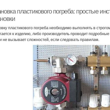
ановка пластикового погреба: простые ин
ановки
овку пластикового погреба необходимо выполнять в строго
гается к изделию, либо производитель проводит подробные
и не вызывает сложностей, если следовать правилам.