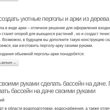
 создать уютные перголы и арки из дерев
ла в виде арки – отличное решение для оформления входно
о станет опорой для вьющихся растений , но и создаст тени
. Возможно, в будущем вы дополните такую конструкцию ск
ремся, как изготовить перголу-арку своими руками.
оздания объемной перголы-арки понадобятся:
ь дальше →
своими руками сделать бассейн на даче. 
лать бассейн на даче своими руками
ий
рт в области водоподготовки, водоснабжения, а также отли