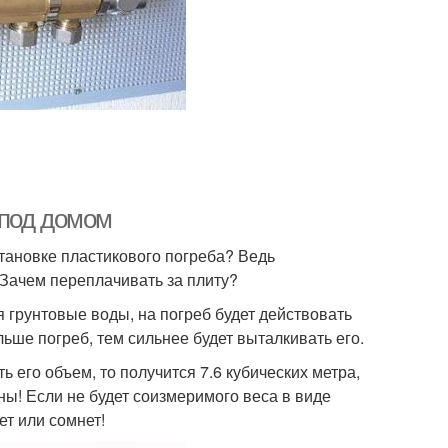
 под домом
становке пластикового погреба? Ведь
 Зачем переплачивать за плиту?
ся грунтовые воды, на погреб будет действовать
ьше погреб, тем сильнее будет выталкивать его.
 его объем, то получится 7.6 кубических метра,
ны! Если не будет соизмеримого веса в виде
ет или сомнет!