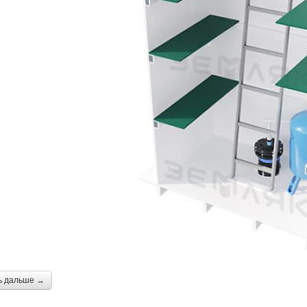
ь дальше →