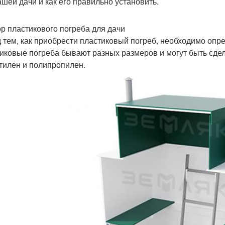
ашей дачи и как его правильно установить.
р пластикового погреба для дачи
 тем, как приобрести пластиковый погреб, необходимо опр
иковые погреба бывают разных размеров и могут быть сдел
тилен и полипропилен.