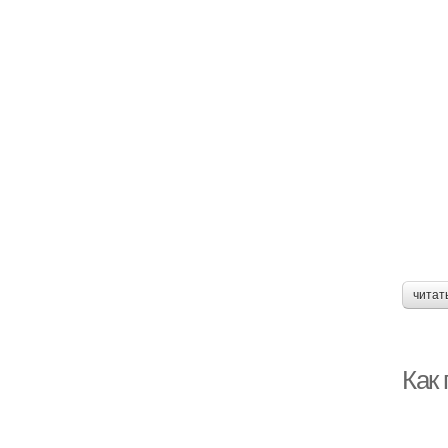
читат
Как