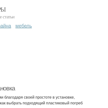
РЫ
е статьи
зайна
мебель
ановка
и благодаря своей простоте в установке,
, как выбрать подходящий пластиковый погреб