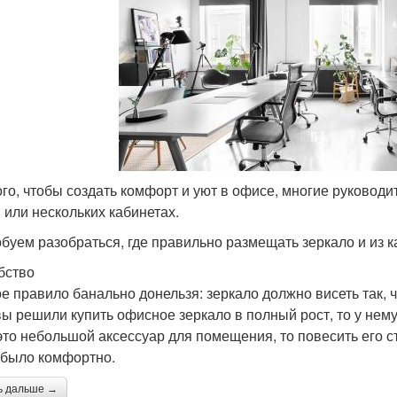
ого, чтобы создать комфорт и уют в офисе, многие руководит
 или нескольких кабинетах.
буем разобраться, где правильно размещать зеркало и из ка
бство
е правило банально донельзя: зеркало должно висеть так, ч
вы решили купить офисное зеркало в полный рост, то у нем
это небольшой аксессуар для помещения, то повесить его с
 было комфортно.
ь дальше →