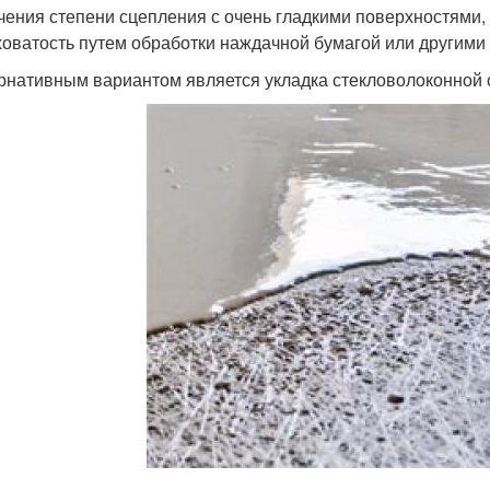
чения степени сцепления с очень гладкими поверхностями
оватость путем обработки наждачной бумагой или другими
рнативным вариантом является укладка стекловолоконной с