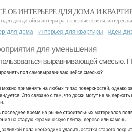
СЁ ОБ ИНТЕРЬЕРЕ ДЛЯ ДОМА И КВАРТИ
идеи для дизайна интерьера, полезные советы, интересны
ер для дома
интерьер для квартиры
идеи ди
оприятия для уменьшения
 пользоваться выравнивающей смесью. П
ыровнять пол самовыравнивающейся смесью?
 можно применять на любых типах поверхностей, однако за
ендуется. Это связано с тем, что доски могут не выдержать
н.
в последнее время на рынке строительных материалов поя
ения на старую керамическую плитку, дерево или камень.
 заливкой пола необходимо удалить остатки старого покры