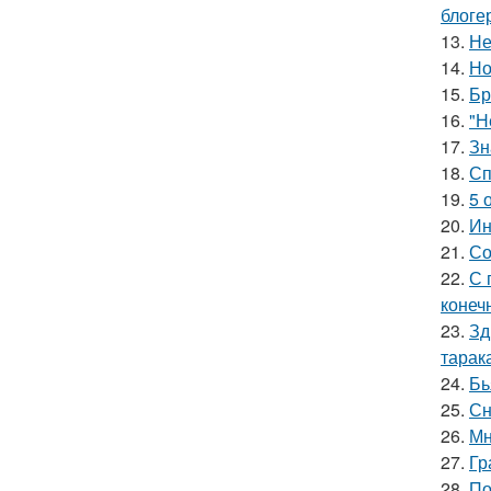
блоге
13.
Не
14.
Но
15.
Бр
16.
"Н
17.
Зн
18.
Сп
19.
5 
20.
Ин
21.
Со
22.
С 
конеч
23.
Зд
тарак
24.
Бь
25.
Сн
26.
Мн
27.
Гр
28.
По