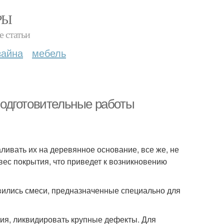
РЫ
е статьи
зайна
мебель
одготовительные работы
ливать их на деревянное основание, все же, не
 вес покрытия, что приведет к возникновению
вились смеси, предназначенные специально для
тия, ликвидировать крупные дефекты. Для