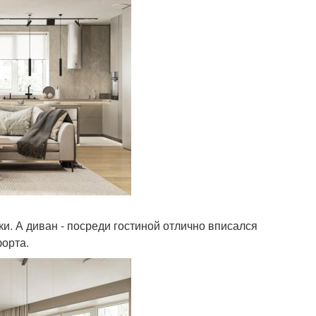
ки. А диван - посреди гостиной отлично вписался
орта.