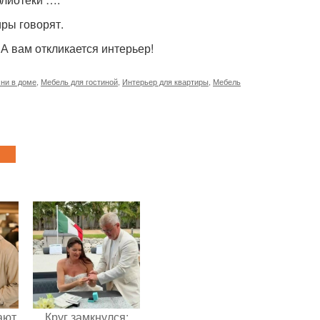
ры говорят.
А вам откликается интерьер!
ни в доме
,
Мебель для гостиной
,
Интерьер для квартиры
,
Мебель
ают
Круг замкнулся: