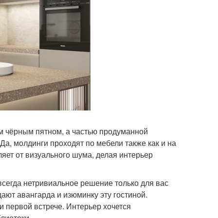
ым чёрным пятном, а частью продуманной
Да, молдинги проходят по мебели также как и на
ляет от визуального шума, делая интерьер
всегда нетривиальное решение только для вас
ют авангарда и изюминку эту гостиной.
и первой встрече. Интерьер хочется
блиотеки ….