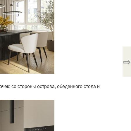
⇨
чек: со стороны острова, обеденного стола и