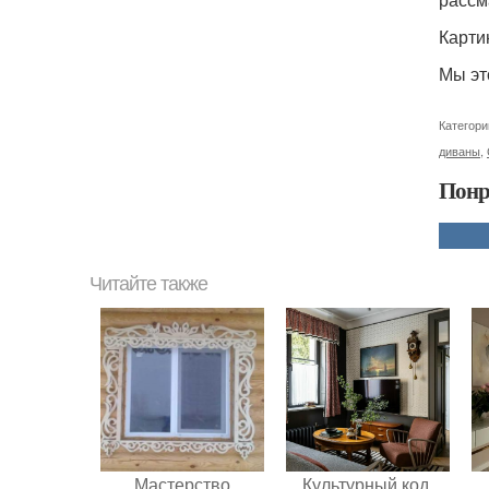
Карти
Мы эт
Категори
диваны
,
Понр
Читайте также
Мастерство
Культурный код.