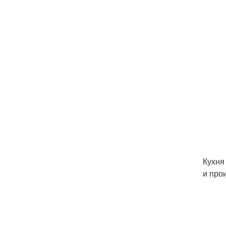
Кухня
и про