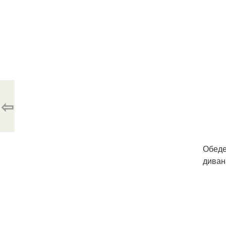
⇦
Обеде
диван