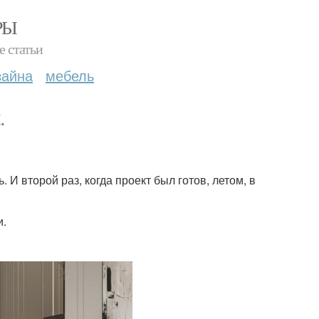
РЫ
е статьи
зайна
мебель
.
 И второй раз, когда проект был готов, летом, в
и.