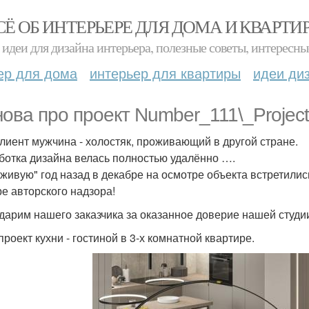
СЁ ОБ ИНТЕРЬЕРЕ ДЛЯ ДОМА И КВАРТИ
идеи для дизайна интерьера, полезные советы, интересны
ер для дома
интерьер для квартиры
идеи ди
нова про проект Number_111\_Project
лиент мужчина - холостяк, проживающий в другой стране.
ботка дизайна велась полностью удалённо ….
живую" год назад в декабре на осмотре объекта встретились.
ре авторского надзора!
дарим нашего заказчика за оказанное доверие нашей студи
проект кухни - гостиной в 3-х комнатной квартире.