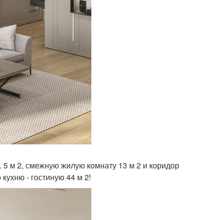
. 5 м 2, смежную жилую комнату 13 м 2 и коридор
кухню - гостиную 44 м 2!