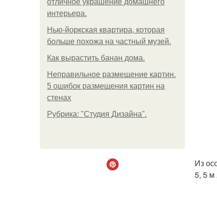
отличное украшение домашнего
интерьера.
Нью-йоркская квартира, которая
больше похожа на частный музей.
Как вырастить банан дома.
Неправильное размещение картин.
5 ошибок размещения картин на
стенах
Рубрика: "Студия Дизайна".
Из ос
5, 5 