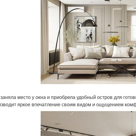
 заняла место у окна и приобрела удобный остров для готов
изводит яркое впечатление своим видом и ощущением комф