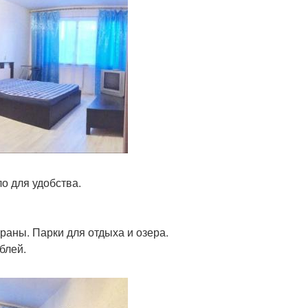
о для удобства.
раны. Парки для отдыха и озера.
блей.