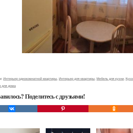
и:
Интерьер однокомнатной квартиры
,
Интерьер для квартиры
,
Мебель для кухни
,
Кухо
р для дома
авилось? Поделитесь с друзьями!