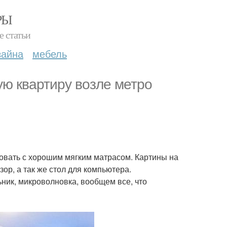
РЫ
е статьи
зайна
мебель
ую квартиру возле метро
овать с хорошим мягким матрасом. Картины на
ор, а так же стол для компьютера.
ьник, микроволновка, вообщем все, что