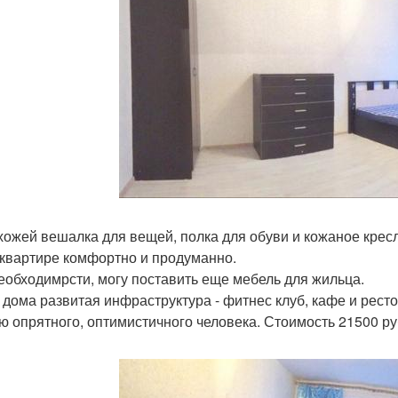
хожей вешалка для вещей, полка для обуви и кожаное кресл
 квартире комфортно и продуманно.
еобходимрсти, могу поставить еще мебель для жильца.
 дома развитая инфраструктура - фитнес клуб, кафе и ресто
ю опрятного, оптимистичного человека. Стоимость 21500 ру