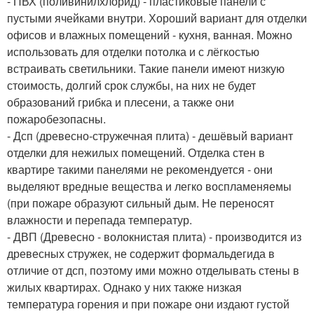
- ПВХ (поливинилхлорид) - пластиковые панели с
пустыми ячейками внутри. Хороший вариант для отделки
офисов и влажных помещений - кухня, ванная. Можно
использовать для отделки потолка и с лёгкостью
встраивать светильники. Такие панели имеют низкую
стоимость, долгий срок службы, на них не будет
образований грибка и плесени, а также они
пожаробезопасны.
- Дсп (древесно-стружечная плита) - дешёвый вариант
отделки для нежилых помещений. Отделка стен в
квартире такими панелями не рекомендуется - они
выделяют вредные вещества и легко воспламеняемы
(при пожаре образуют сильный дым. Не переносят
влажности и перепада температур.
- ДВП (Древесно - волокнистая плита) - производится из
древесных стружек, не содержит формальдегида в
отличие от дсп, поэтому ими можно отделывать стены в
жилых квартирах. Однако у них также низкая
температура горения и при пожаре они издают густой