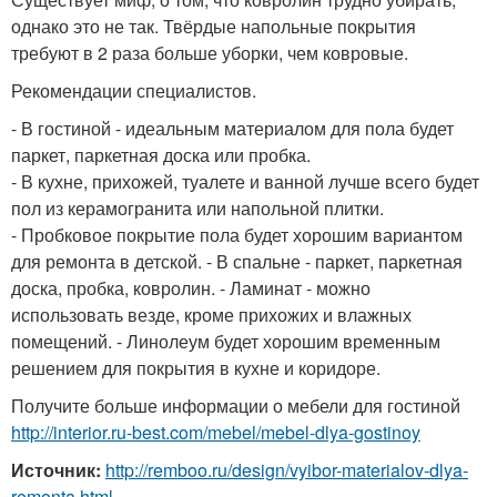
однако это не так. Твёрдые напольные покрытия
требуют в 2 раза больше уборки, чем ковровые.
Рекомендации специалистов.
- В гостиной - идеальным материалом для пола будет
паркет, паркетная доска или пробка.
- В кухне, прихожей, туалете и ванной лучше всего будет
пол из керамогранита или напольной плитки.
- Пробковое покрытие пола будет хорошим вариантом
для ремонта в детской. - В спальне - паркет, паркетная
доска, пробка, ковролин. - Ламинат - можно
использовать везде, кроме прихожих и влажных
помещений. - Линолеум будет хорошим временным
решением для покрытия в кухне и коридоре.
Получите больше информации о мебели для гостиной
http://interior.ru-best.com/mebel/mebel-dlya-gostinoy
Источник:
http://remboo.ru/design/vyibor-materialov-dlya-
remonta.html