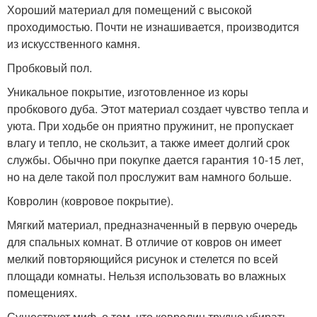
Хороший материал для помещений с высокой
проходимостью. Почти не изнашивается, производится
из искусственного камня.
Пробковый пол.
Уникальное покрытие, изготовленное из коры
пробкового дуба. Этот материал создает чувство тепла и
уюта. При ходьбе он приятно пружинит, не пропускает
влагу и тепло, не скользит, а также имеет долгий срок
службы. Обычно при покупке дается гарантия 10-15 лет,
но на деле такой пол прослужит вам намного больше.
Ковролин (ковровое покрытие).
Мягкий материал, предназначенный в первую очередь
для спальных комнат. В отличие от ковров он имеет
мелкий повторяющийся рисунок и стелется по всей
площади комнаты. Нельзя использовать во влажных
помещениях.
Существует миф, о том, что ковролин трудно убирать,