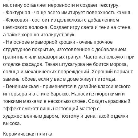
на стену оставляет неровности и создает текстуру.
- Фактурная - чаще всего имитирует поверхность камня.
- Флоковая - состоит из целлюлозы с добавлением
шелкового волокна. Создает игру света и тени на стене,
а также хорошо изолирует звук.
- На основе мраморной крошки - очень прочное
структурное покрытие, изготовленное с добавлением
гранитных или мраморных гранул. Часто используют при
отделке фасадов. Такая штукатурка не боится мороза,
солнца и механических повреждений. Хороший вариант
замены обоев, если у вас в доме живут питомцы.
- Венецианская - применяется в дизайне классического
интерьера и в стиле барокко. Наносится короткими и
тонкими мазками в несколько слоёв. Создать красивый
эффект сможет лишь настоящий мастер с
художественным даром, поэтому и цена такой отделки
высока.
Керамическая плитка.