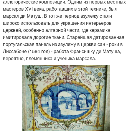
аллегорические композиции. Одним из первых местных
мастеров XVI века, работавших в этой технике, был
марсал ди Матуш. В тот же период азулежу стали
широко использовать для украшения интерьеров
церквей, особенно алтарной части, где керамика
имитировала дорогие ткани. Старейшая датированная
португальская панель из азулежу в церкви сан - роки в
Лиссабоне (1584 год) - работа Франсишку ди Матуша,
вероятно, племянника и ученика марсала.