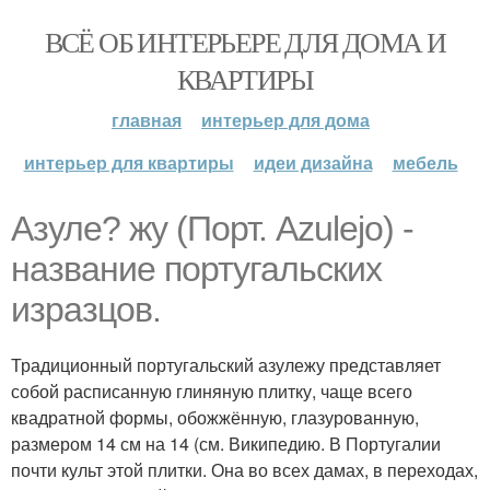
ВСЁ ОБ ИНТЕРЬЕРЕ ДЛЯ ДОМА И
КВАРТИРЫ
главная
интерьер для дома
интерьер для квартиры
идеи дизайна
мебель
Азуле? жу (Порт. Azulejo) -
название португальских
изразцов.
Традиционный португальский азулежу представляет
собой расписанную глиняную плитку, чаще всего
квадратной формы, обожжённую, глазурованную,
размером 14 см на 14 (см. Википедию. В Португалии
почти культ этой плитки. Она во всех дамах, в переходах,