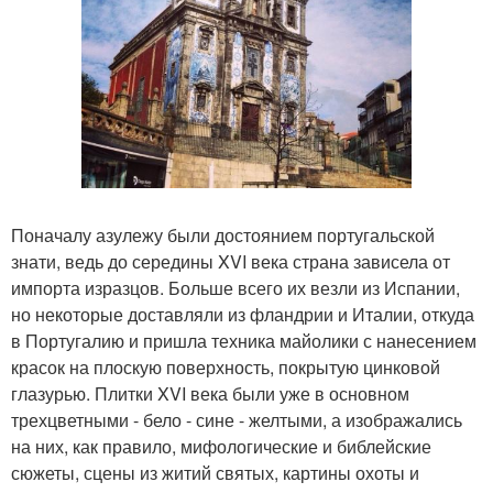
Поначалу азулежу были достоянием португальской
знати, ведь до середины XVI века страна зависела от
импорта изразцов. Больше всего их везли из Испании,
но некоторые доставляли из фландрии и Италии, откуда
в Португалию и пришла техника майолики с нанесением
красок на плоскую поверхность, покрытую цинковой
глазурью. Плитки XVI века были уже в основном
трехцветными - бело - сине - желтыми, а изображались
на них, как правило, мифологические и библейские
сюжеты, сцены из житий святых, картины охоты и