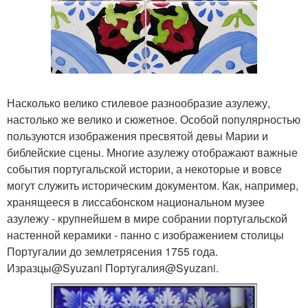
Насколько велико стилевое разнообразие азулежу,
настолько же велико и сюжетное. Особой популярностью
пользуются изображения пресвятой девы Марии и
библейские сцены. Многие азулежу отображают важные
события португальской истории, а некоторые и вовсе
могут служить историческим документом. Как, например,
хранящееся в лиссабонском национальном музее
азулежу - крупнейшем в мире собрании португальской
настенной керамики - панно с изображением столицы
Португалии до землетрясения 1755 года.
Изразцы@Syuzani Португалия@Syuzani.