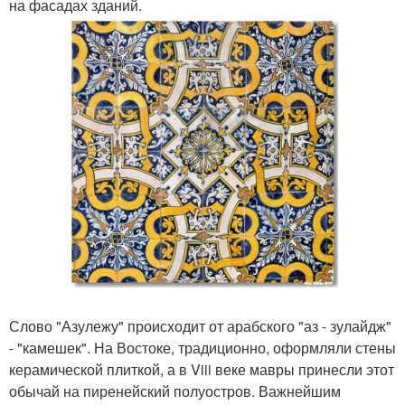
на фасадах зданий.
Слово "Азулежу" происходит от арабского "аз - зулайдж"
- "камешек". На Востоке, традиционно, оформляли стены
керамической плиткой, а в Viii веке мавры принесли этот
обычай на пиренейский полуостров. Важнейшим