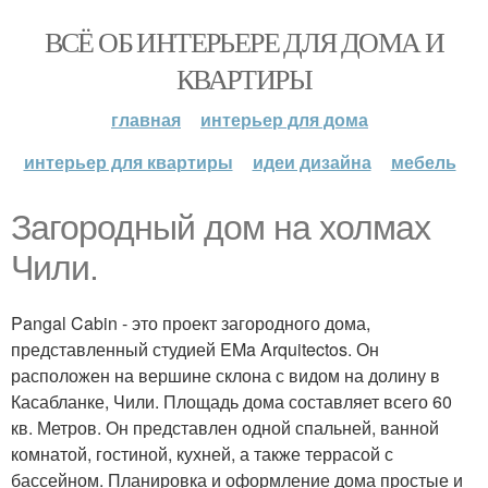
ВСЁ ОБ ИНТЕРЬЕРЕ ДЛЯ ДОМА И
КВАРТИРЫ
главная
интерьер для дома
интерьер для квартиры
идеи дизайна
мебель
Загородный дом на холмах
Чили.
Pangal Cabin - это проект загородного дома,
представленный студией EMa Arquitectos. Он
расположен на вершине склона с видом на долину в
Касабланке, Чили. Площадь дома составляет всего 60
кв. Метров. Он представлен одной спальней, ванной
комнатой, гостиной, кухней, а также террасой с
бассейном. Планировка и оформление дома простые и