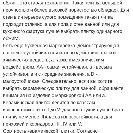
обжиг - это старая технология. Такая плитка меньшей
прочностью и более высокой пористостью обладает. Для
стен в интерьере сухого помещения такая плитка
подходит отлично, а для пола и стен ванной или для
кухонного фартука лучше выбрать плитку одинарного
обжига.
Есть еще буквенная маркировка, демонстрирующая,
насколько устойчива плитка к воздействию влаги и
химических веществ, а также к механическим
воздействиям. АА - самая устойчивая, а - весьма
устойчивая, в и с - средние значения, а D -
малоустойчивая. Следовательно, если вы хотите
выбрать керамическую плитку для ванной, обращайте
внимания на изделия с маркировкой АА или а.
Керамическая плитка делится по классам
износостойкости: от I до V. для пола кухни лучше брать
плитку не менее III класса износостойкости, а для
прихожей и коридоров - III, IV или V.
Сортность керамической плитки. Согласно