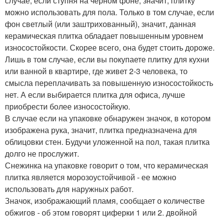
случае, если ступня на черном фоне, значит, плитку
можно использовать для пола. Только в том случае, если
фон светлый (или заштрихованный), значит, данная
керамическая плитка обладает повышенным уровнем
износостойкости. Скорее всего, она будет стоить дороже.
Лишь в том случае, если вы покупаете плитку для кухни
или ванной в квартире, где живет 2-3 человека, то
смысла переплачивать за повышенную износостойкость
нет. А если выбирается плитка для офиса, лучше
приобрести более износостойкую.
В случае если на упаковке обнаружен значок, в котором
изображена рука, значит, плитка предназначена для
облицовки стен. Будучи уложенной на пол, такая плитка
долго не прослужит.
Снежинка на упаковке говорит о том, что керамическая
плитка является морозоустойчивой - ее можно
использовать для наружных работ.
Значок, изображающий пламя, сообщает о количестве
обжигов - об этом говорят циферки 1 или 2. двойной