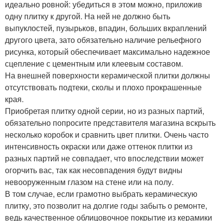
идеально ровной: убедиться в этом можно, приложив
одну плитку к другой. На ней не должно быть
выпуклостей, пузырьков, впадин, больших вкраплений
другого цвета, зато обязательно наличие рельефного
рисунка, который обеспечивает максимально надежное
сцепление с цементным или клеевым составом.
На внешней поверхности керамической плитки должны
отсутствовать подтеки, сколы и плохо прокрашенные
края.
Приобретая плитку одной серии, но из разных партий,
обязательно попросите представителя магазина вскрыть
несколько коробок и сравнить цвет плитки. Очень часто
интенсивность окраски или даже оттенок плитки из
разных партий не совпадает, что впоследствии может
огорчить вас, так как несовпадения будут видны
невооруженным глазом на стене или на полу.
В том случае, если грамотно выбрать керамическую
плитку, это позволит на долгие годы забыть о ремонте,
ведь качественное облицовочное покрытие из керамики