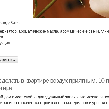
онадобится
еризатор, ароматические масла, ароматические свечи, глина
ха.
укция
ь дальше →
сделать в квартире воздух приятным. 10 
ртире
й дом имеет свой индивидуальный запах и это можно легко 
е зависит от качества строительных материалов и уровня 