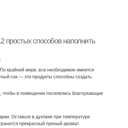
 12 простых способов наполнить
u
По крайней мере, все необходимое имеется
атный сок — эти продукты способны создать
к, чтобы в помещении поселились благоухающие
здики. Оставьте в духовке при температуре
странится прекрасный пряный аромат.