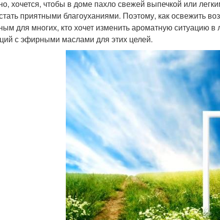
но, хочется, чтобы в доме пахло свежей выпечкой или легк
стать приятными благоуханиями. Поэтому, как освежить воз
ным для многих, кто хочет изменить ароматную ситуацию в 
ций с эфирными маслами для этих целей.