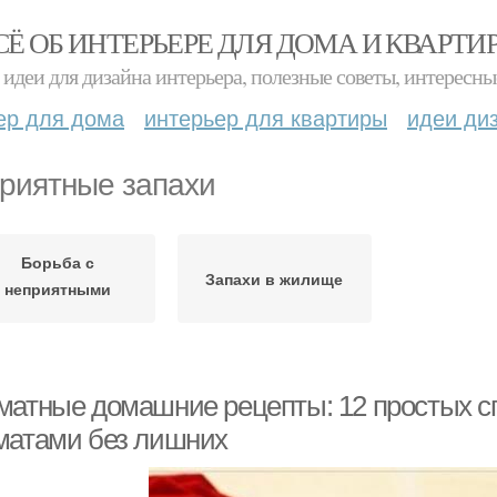
СЁ ОБ ИНТЕРЬЕРЕ ДЛЯ ДОМА И КВАРТИ
идеи для дизайна интерьера, полезные советы, интересны
ер для дома
интерьер для квартиры
идеи ди
риятные запахи
Борьба с
Запахи в жилище
неприятными
запахами
матные домашние рецепты: 12 простых с
матами без лишних