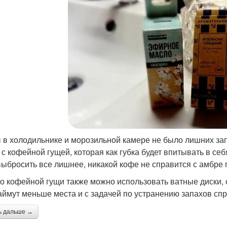
 в холодильнике и морозильной камере не было лишних зап
 с кофейной гущей, которая как губка будет впитывать в се
выбросить все лишнее, никакой кофе не справится с амбре
о кофейной гущи также можно использовать ватные диски,
аймут меньше места и с задачей по устранению запахов сп
ь дальше →