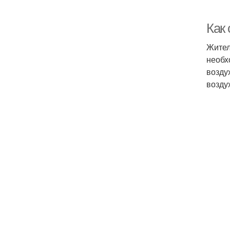
Как 
Жител
необх
возду
возду