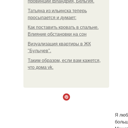
провинции фландрия, Бельгия.
Татьяна из ильинска теперь
просыпается и думает:
Как поставить кровать в спальне.
Влияние обстановки на сон
Визуализация квартиры в ЖК
"Булычев".
Таким образом, если вам кажется,
что дома vk.
Я люб
больш