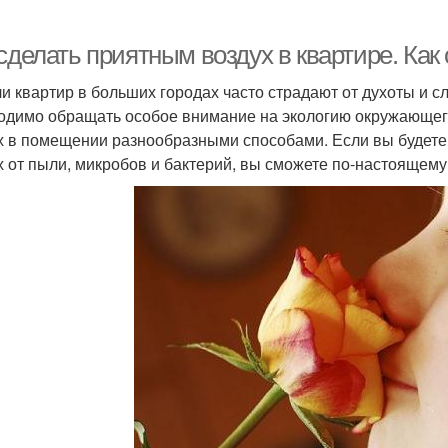
сделать приятным воздух в квартире. Как
и квартир в больших городах часто страдают от духоты и с
одимо обращать особое внимание на экологию окружающег
х в помещении разнообразными способами. Если вы будете
х от пыли, микробов и бактерий, вы сможете по-настоящем