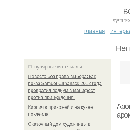
В
лучшие 
главная
интерь
Неп
Популярные материалы
Невеста без права выбора: как
показ Samuel Cirnansck 2012 года
превратил подиум в манифест
против принуждения.
Аро
Кирпич в прихожей и на кухне
аро
поклеила.
Сказочный дом художницы в