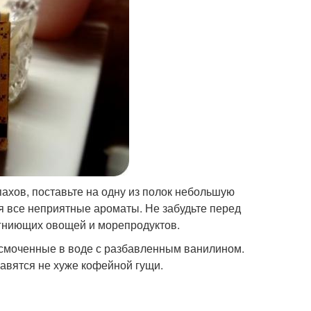
ахов, поставьте на одну из полок небольшую
бя все неприятные ароматы. Не забудьте перед
 гниющих овощей и морепродуктов.
 смоченные в воде с разбавленным ванилином.
равятся не хуже кофейной гущи.