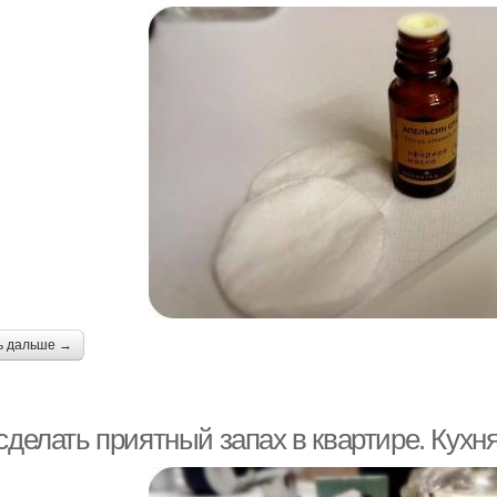
ь дальше →
сделать приятный запах в квартире. Кухн