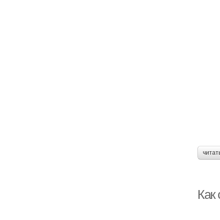
читат
Как 