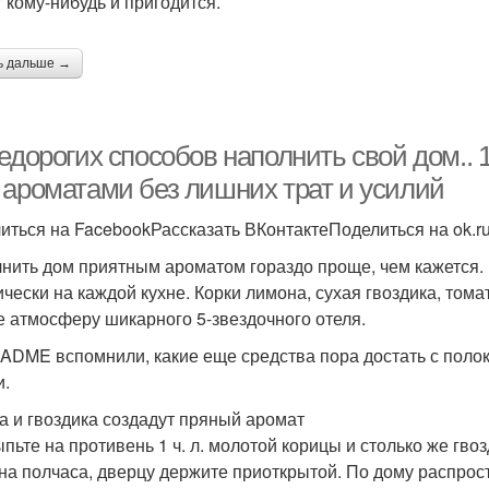
 кому-нибудь и пригодится.
ь дальше →
едорогих способов наполнить свой дом..
 ароматами без лишних трат и усилий
иться на FacebookРассказать ВКонтактеПоделиться на ok.r
нить дом приятным ароматом гораздо проще, чем кажется. 
ически на каждой кухне. Корки лимона, сухая гвоздика, том
е атмосферу шикарного 5-звездочного отеля.
ADME вспомнили, какие еще средства пора достать с поло
и.
а и гвоздика создадут пряный аромат
ыпьте на противень 1 ч. л. молотой корицы и столько же гво
 на полчаса, дверцу держите приоткрытой. По дому распро