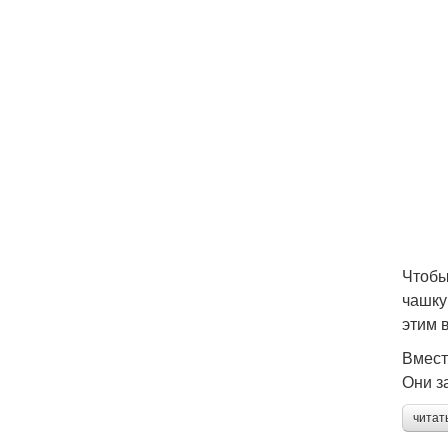
Чтобы
чашку
этим 
Вмест
Они з
читат