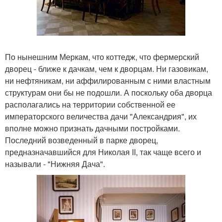
По нынешним Меркам, что коттедж, что фермерский
дворец - ближе к дачкам, чем к дворцам. Ни газовикам,
ни нефтяникам, ни аффилированным с ними властным
структурам они бы не подошли. А поскольку оба дворца
располагались на территории собственной ее
императорского величества дачи "Александрия", их
вполне можно признать дачными постройками.
Последний возведенный в парке дворец,
предназначавшийся для Николая II, так чаще всего и
называли - "Нижняя Дача".