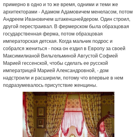
примерно в одно и то же время, одними и теми же
архитекторами - Адамом Адамовичем менеласом, потом
Андреем Ивановичем штакеншнейдером. Один строил,
другой перестраивал. В фермерском была образцовая
государственная ферма, потом образцовая
императорская детская. Когда мальчик подрос и
собрался жениться - пока он ездил в Европу за своей
Максимилианой Вильгельминой Августой Софией
Марией гессенской, чтобы сделать ее русской
императрицей Марией Александровной, - дом
надстроили и расширили, потому что впервые в нем
подразумевалось присутствие женщины.