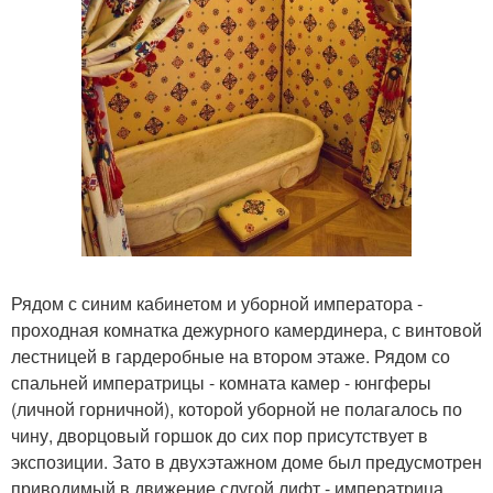
Рядом с синим кабинетом и уборной императора -
проходная комнатка дежурного камердинера, с винтовой
лестницей в гардеробные на втором этаже. Рядом со
спальней императрицы - комната камер - юнгферы
(личной горничной), которой уборной не полагалось по
чину, дворцовый горшок до сих пор присутствует в
экспозиции. Зато в двухэтажном доме был предусмотрен
приводимый в движение слугой лифт - императрица