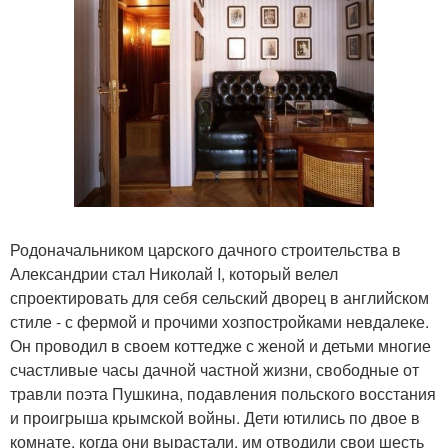
Родоначальником царского дачного строительства в
Александрии стал Николай I, который велел
спроектировать для себя сельский дворец в английском
стиле - с фермой и прочими хозпостройками невдалеке.
Он проводил в своем коттедже с женой и детьми многие
счастливые часы дачной частной жизни, свободные от
травли поэта Пушкина, подавления польского восстания
и проигрыша крымской войны. Дети ютились по двое в
комнате, когда они вырастали, им отводили свои шесть