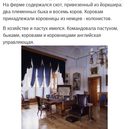
На ферме содержался скот, привезенный из йоркшира:
два племенных быка и восемь коров. Коровам
принадлежали коровницы из немцев - колонистов.
В хозяйстве и пастух имелся. Командовала пастухом,
быками, коровами и коровницами английская
управляющая.