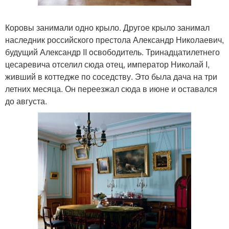
Коровы занимали одно крыло. Другое крыло занимал
наследник российского престола Александр Николаевич,
будущий Александр II oсвободитель. Тринадцатилетнего
цесаревича отселил сюда отец, император Николай I,
живший в коттедже по соседству. Это была дача на три
летних месяца. Он переезжал сюда в июне и оставался
до августа.