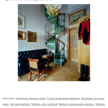
Категории:
Интерьер дачного дома
,
Стили интерьеров квартир
,
Интерьер частного
дома
,
Детская мебель
,
Мебель для гостиной
,
Мебель для ванной комнаты
,
Мебель