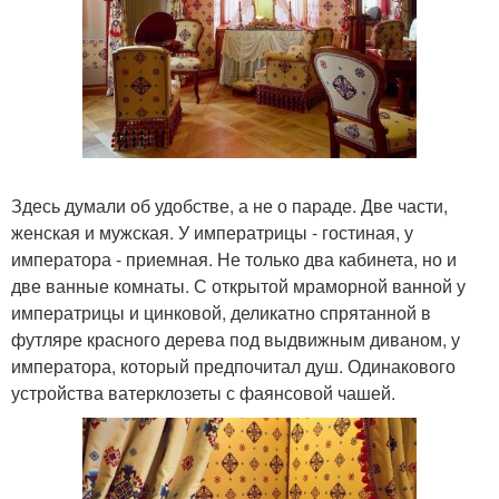
Здесь думали об удобстве, а не о параде. Две части,
женская и мужская. У императрицы - гостиная, у
императора - приемная. Не только два кабинета, но и
две ванные комнаты. С открытой мраморной ванной у
императрицы и цинковой, деликатно спрятанной в
футляре красного дерева под выдвижным диваном, у
императора, который предпочитал душ. Одинакового
устройства ватерклозеты с фаянсовой чашей.